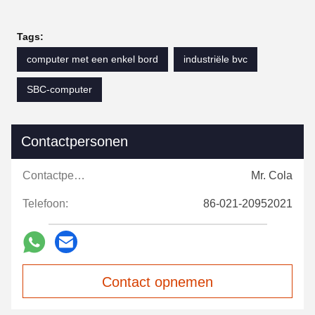
Tags:
computer met een enkel bord
industriële bvc
SBC-computer
Contactpersonen
Contactpersonen:
Mr. Cola
Telefoon:
86-021-20952021
Contact opnemen