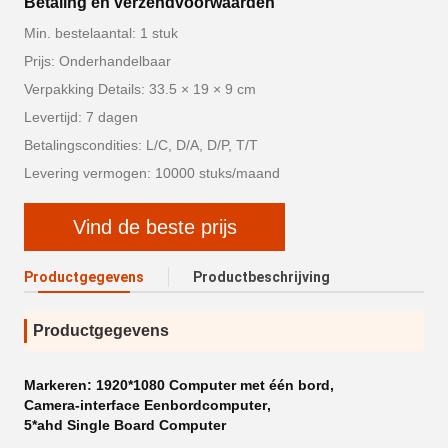
Betaling en verzendvoorwaarden
Min. bestelaantal: 1 stuk
Prijs: Onderhandelbaar
Verpakking Details: 33.5 × 19 × 9 cm
Levertijd: 7 dagen
Betalingscondities: L/C, D/A, D/P, T/T
Levering vermogen: 10000 stuks/maand
Vind de beste prijs
Productgegevens
Productbeschrijving
Productgegevens
Markeren:
1920*1080 Computer met één bord
,
Camera-interface Eenbordcomputer
,
5*ahd Single Board Computer