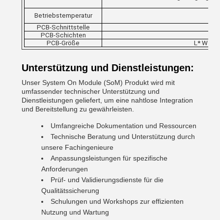
Betriebstemperatur
PCB-Schnittstelle
PCB-Schichten
PCB-Größe
L* W * H
Unterstützung und Dienstleistungen:
Unser System On Module (SoM) Produkt wird mit
umfassender technischer Unterstützung und
Dienstleistungen geliefert, um eine nahtlose Integration
und Bereitstellung zu gewährleisten.
Umfangreiche Dokumentation und Ressourcen
Technische Beratung und Unterstützung durch
unsere Fachingenieure
Anpassungsleistungen für spezifische
Anforderungen
Prüf- und Validierungsdienste für die
Qualitätssicherung
Schulungen und Workshops zur effizienten
Nutzung und Wartung