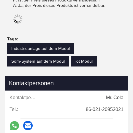
F: Ist der Preis dieses Produkts verhandelbar?
A: Ja, der Preis dieses Produkts ist verhandelbar.
Tags:
Industrieanlage auf dem Modul
Som-System auf dem Modul
iot Modul
Kontaktpersonen
Kontaktpersonen:
Mr. Cola
Tel.:
86-021-20952021