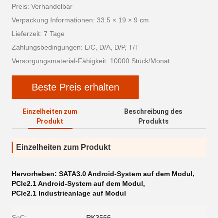
Preis: Verhandelbar
Verpackung Informationen: 33.5 × 19 × 9 cm
Lieferzeit: 7 Tage
Zahlungsbedingungen: L/C, D/A, D/P, T/T
Versorgungsmaterial-Fähigkeit: 10000 Stück/Monat
Beste Preis erhalten
Einzelheiten zum
Beschreibung des
Produkt
Produkts
Einzelheiten zum Produkt
Hervorheben:
SATA3.0 Android-System auf dem Modul
,
PCIe2.1 Android-System auf dem Modul
,
PCIe2.1 Industrieanlage auf Modul
SoC:
RK3566