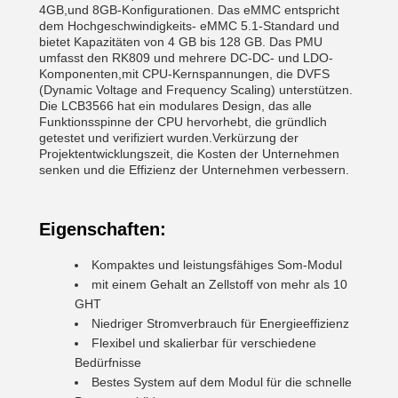
4GB,und 8GB-Konfigurationen. Das eMMC entspricht
dem Hochgeschwindigkeits- eMMC 5.1-Standard und
bietet Kapazitäten von 4 GB bis 128 GB. Das PMU
umfasst den RK809 und mehrere DC-DC- und LDO-
Komponenten,mit CPU-Kernspannungen, die DVFS
(Dynamic Voltage and Frequency Scaling) unterstützen.
Die LCB3566 hat ein modulares Design, das alle
Funktionsspinne der CPU hervorhebt, die gründlich
getestet und verifiziert wurden.Verkürzung der
Projektentwicklungszeit, die Kosten der Unternehmen
senken und die Effizienz der Unternehmen verbessern.
Eigenschaften:
Kompaktes und leistungsfähiges Som-Modul
mit einem Gehalt an Zellstoff von mehr als 10
GHT
Niedriger Stromverbrauch für Energieeffizienz
Flexibel und skalierbar für verschiedene
Bedürfnisse
Bestes System auf dem Modul für die schnelle