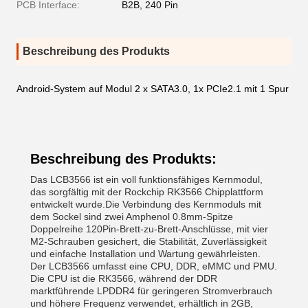
PCB Interface:
B2B, 240 Pin
Beschreibung des Produkts
Android-System auf Modul 2 x SATA3.0, 1x PCIe2.1 mit 1 Spur
Beschreibung des Produkts:
Das LCB3566 ist ein voll funktionsfähiges Kernmodul,
das sorgfältig mit der Rockchip RK3566 Chipplattform
entwickelt wurde.Die Verbindung des Kernmoduls mit
dem Sockel sind zwei Amphenol 0.8mm-Spitze
Doppelreihe 120Pin-Brett-zu-Brett-Anschlüsse, mit vier
M2-Schrauben gesichert, die Stabilität, Zuverlässigkeit
und einfache Installation und Wartung gewährleisten.
Der LCB3566 umfasst eine CPU, DDR, eMMC und PMU.
Die CPU ist die RK3566, während der DDR
marktführende LPDDR4 für geringeren Stromverbrauch
und höhere Frequenz verwendet, erhältlich in 2GB,