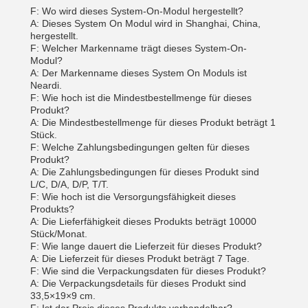
F: Wo wird dieses System-On-Modul hergestellt?
A: Dieses System On Modul wird in Shanghai, China,
hergestellt.
F: Welcher Markenname trägt dieses System-On-
Modul?
A: Der Markenname dieses System On Moduls ist
Neardi.
F: Wie hoch ist die Mindestbestellmenge für dieses
Produkt?
A: Die Mindestbestellmenge für dieses Produkt beträgt 1
Stück.
F: Welche Zahlungsbedingungen gelten für dieses
Produkt?
A: Die Zahlungsbedingungen für dieses Produkt sind
L/C, D/A, D/P, T/T.
F: Wie hoch ist die Versorgungsfähigkeit dieses
Produkts?
A: Die Lieferfähigkeit dieses Produkts beträgt 10000
Stück/Monat.
F: Wie lange dauert die Lieferzeit für dieses Produkt?
A: Die Lieferzeit für dieses Produkt beträgt 7 Tage.
F: Wie sind die Verpackungsdaten für dieses Produkt?
A: Die Verpackungsdetails für dieses Produkt sind
33,5×19×9 cm.