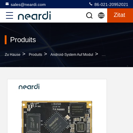
sales@neardi.com
86-021-20952021
Zitat
Produits
>
>
>
Zu Hause
Produits
Android-System Auf Modul
Industrial SATA3.