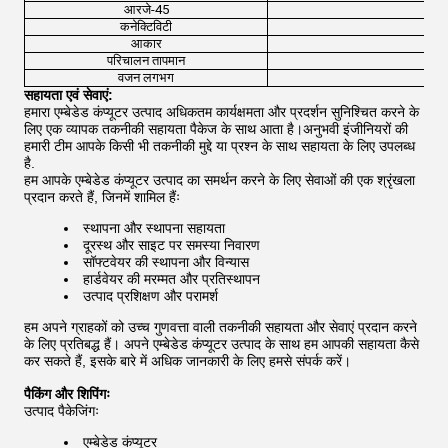
आरजे-45
कनेक्टिविटी
2x 
आकार
परिचालन तापमान
वजन लगभग
सहायता एवं सेवाएं:
हमारा एम्बेडेड कंप्यूटर उत्पाद अधिकतम कार्यक्षमता और प्रदर्शन सुनिश्चित करने के
लिए एक व्यापक तकनीकी सहायता पैकेज के साथ आता है।अनुभवी इंजीनियरों की
हमारी टीम आपके किसी भी तकनीकी मुद्दे या प्रश्न के साथ सहायता के लिए उपलब्ध
है.
हम आपके एम्बेडेड कंप्यूटर उत्पाद का समर्थन करने के लिए सेवाओं की एक श्रृंखला
प्रदान करते हैं, जिनमें शामिल हैंः
स्थापना और स्थापना सहायता
दूरस्थ और साइट पर समस्या निवारण
सॉफ्टवेयर की स्थापना और विन्यास
हार्डवेयर की मरम्मत और प्रतिस्थापन
उत्पाद प्रशिक्षण और परामर्श
हम अपने ग्राहकों को उच्च गुणवत्ता वाली तकनीकी सहायता और सेवाएं प्रदान करने
के लिए प्रतिबद्ध हैं। अपने एम्बेडेड कंप्यूटर उत्पाद के साथ हम आपकी सहायता कैसे
कर सकते हैं, इसके बारे में अधिक जानकारी के लिए हमसे संपर्क करें।
पैकिंग और शिपिंगः
उत्पाद पैकेजिंगः
एम्बेडेड कंप्यूटर