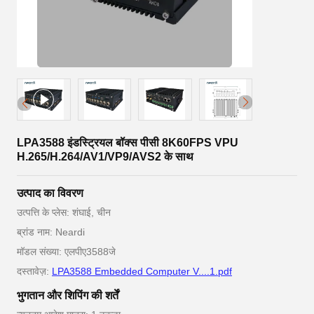
LPA3588 इंडस्ट्रियल बॉक्स पीसी 8K60FPS VPU
H.265/H.264/AV1/VP9/AVS2 के साथ
उत्पाद का विवरण
उत्पत्ति के प्लेस: शंघाई, चीन
ब्रांड नाम: Neardi
मॉडल संख्या: एलपीए3588जे
दस्तावेज़:
LPA3588 Embedded Computer V....1.pdf
भुगतान और शिपिंग की शर्तें