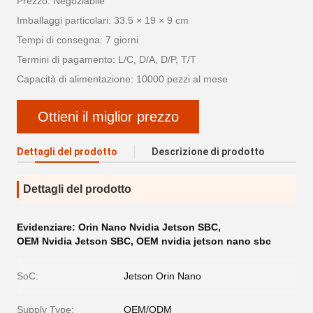
Prezzo: Negoziabile
Imballaggi particolari: 33.5 × 19 × 9 cm
Tempi di consegna: 7 giorni
Termini di pagamento: L/C, D/A, D/P, T/T
Capacità di alimentazione: 10000 pezzi al mese
Ottieni il miglior prezzo
Dettagli del prodotto
Descrizione di prodotto
Dettagli del prodotto
Evidenziare:
Orin Nano Nvidia Jetson SBC
,
OEM Nvidia Jetson SBC
,
OEM nvidia jetson nano sbc
SoC:
Jetson Orin Nano
Supply Type:
OEM/ODM