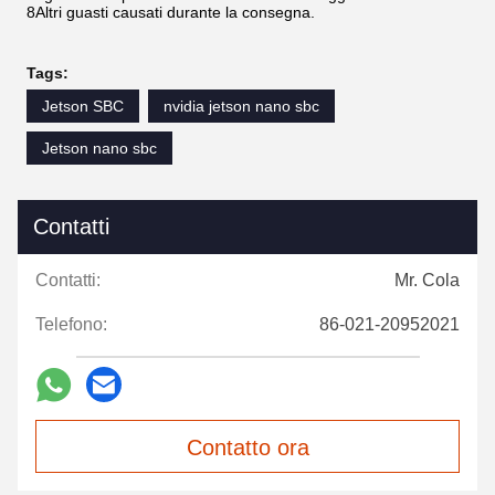
8Altri guasti causati durante la consegna.
Tags:
Jetson SBC
nvidia jetson nano sbc
Jetson nano sbc
Contatti
Contatti:
Mr. Cola
Telefono:
86-021-20952021
Contatto ora