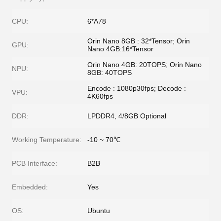
CPU:
6*A78
Orin Nano 8GB : 32*Tensor; Orin
GPU:
Nano 4GB:16*Tensor
Orin Nano 4GB: 20TOPS; Orin Nano
NPU:
8GB: 40TOPS
Encode : 1080p30fps; Decode :
VPU:
4K60fps
DDR:
LPDDR4, 4/8GB Optional
Working Temperature:
-10 ~ 70℃
PCB Interface:
B2B
Embedded:
Yes
OS:
Ubuntu