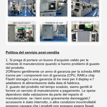
Politica del servizio post-vendita
1. Si prega di portare un buono d'acquisto valido per le
richieste di manutenzione quando si hanno problemi di guasto
del prodotto.
2Offriamo gentilmente un anno di garanzia per la scheda ARM
tranne per i componenti non di garanzia (CPU, RAM,e chip
Flash/ storage) e una garanzia di tre mesi per il display e l'
adattatore di alimentazione dalla data di fabbrica.
3. guasto del prodotto nel tempo scaduto, siamo gentili di
fornire un servizio di manutenzione a pagamento. Le spese
dipendono dalla valutazione da parte del reparto di
manutenzione. se i beni sono gravemente danneggiati,l'
accessorio è stato interrotto, o altre condizioni incontrollabili
possono causare che i prodotti non possano essere fissati,