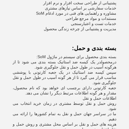
پشتیبانی از طراحی سخت افزار و نرم افزار
خدمات سفارشی بر اساس نیازهای مشتری
مشاوره و راهنمایی های فنی در مورد ادغام SoM
مستندات و مواد مرجع طراحی
خدمات تست و اعتبارسنجی
مدیریت و پشتیبانی از چرخه زندگی محصول
بسته بندی و حمل:
بسته بندی محصول برای سیستم در ماژول SoM:
در
محصول
در یک کیسه ضد استاتیک بسته بندی می شود تا از
هرگونه آسیب در طول حمل و نقل جلوگیری شود.
سپس کیسه ضد استاتیک در یک جعبه کارتونی با پوششی
مناسب قرار می گیرد تا از هر گونه آسیب در طول حمل و نقل
جلوگیری شود.
جعبه کارتونی دارای برچسب ای خواهد بود که نام محصول،
مقدار و هر گونه اطلاعات مرتبط دیگر را نشان می دهد.
اطلاعات حمل و نقل
روش حمل و نقل توسط مشتری در زمان خرید انتخاب می
شود.
ما در سراسر جهان حمل و نقل به تمام کشورها را ارائه می
دهیم.
هزینه های حمل و نقل بر اساس محل مشتری و روش حمل و