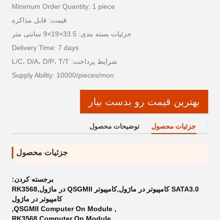
Minimum Order Quantity: 1 piece
قیمت: قابل مذاکره
جزئیات بسته بندی: 33.5×19×9 سانتی متر
Delivery Time: 7 days
شرایط پرداخت: L/C، D/A، D/P، T/T
Supply Ability: 10000/pieces/mon
بهترین قیمت رو بدست بیار
جزئیات محصول
توضیحات محصول
جزئیات محصول
برجسته کردن:
SATA3.0 کامپیوتر در ماژول,کامپیوتر QSGMII در ماژول,RK3568
کامپیوتر در ماژول
,
QSGMII Computer On Module
,
RK3568 Computer On Module