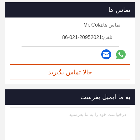
تماس ها
تماس ها:
Mr. Cola
تلفن:
86-021-20952021
حالا تماس بگیرید
به ما ایمیل بفرست