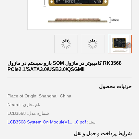
RK3568 کامپیوتر در ماژول SOM بازو سیستم در ماژول
PCIe2.1/SATA3.0/USB3.0/QSGMII
جزئیات محصول
Place of Origin: Shanghai, China
نام تجاری: Neardi
شماره مدل: LCB3568
سند:
LCB3568 System On ModuleV1.....0.pdf
شرایط پرداخت و حمل و نقل