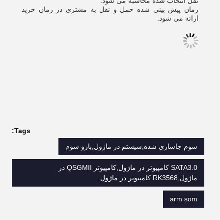
نقل انتخاب شده محاسبه می شود.
زمان پیش بینی شده حمل و نقل به مشتری در زمان خرید
ارائه می شود.
Tags:
سوم جاسازی شده,سیستم در ماژول,بازو سوم
SATA3.0 کامپیوتر در ماژول,کامپیوتر QSGMII در
ماژول,RK3568 کامپیوتر در ماژول
arm som