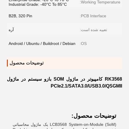
Working Temperature:
Industrial Grade: -40°C To 85°C
B2B, 320 Pin
PCB Interface:
تعبیه شده است:
آره
Android / Ubuntu / Buildroot / Debian
OS:
توضیحات محصول
RK3568 کامپیوتر در ماژول SOM بازو سیستم در ماژول
PCIe2.1/SATA3.0/USB3.0/QSGMII
توضیحات محصول:
LCB3568 System-on-Module (SoM) یک ماژول محاسباتی