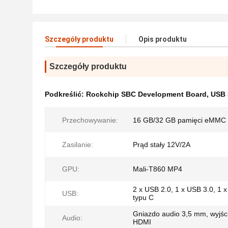
Szczegóły produktu
Opis produktu
Szczegóły produktu
Podkreślić:
Rockchip SBC Development Board
,
USB 
Przechowywanie:
16 GB/32 GB pamięci eMMC
Zasilanie:
Prąd stały 12V/2A
GPU:
Mali-T860 MP4
2 x USB 2.0, 1 x USB 3.0, 1 
USB:
typu C
Gniazdo audio 3,5 mm, wyjśc
Audio:
HDMI