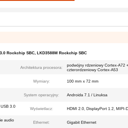
3.0 Rockchip SBC
,
LKD3588M Rockchip SBC
podwójny rdzeniowy Cortex-A72 
Architektura procesora:
czterordzeniowy Cortex-A53
Wymiary:
100 mm x 72 mm
System operacyjny:
Androida 7.1 / Linuksa
x USB 3.0
Wyświetlacz:
HDMI 2.0, DisplayPort 1.2, MIPI-
ie audio
Ethernet:
Gigabit Ethernet