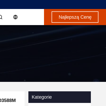
Najlepszą Cenę
Kategorie
D3588M