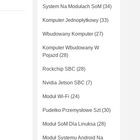
System Na Modułach SoM
(34)
Komputer Jednopłytkowy
(33)
Wbudowany Komputer
(27)
Komputer Wbudowany W
Pojazd
(28)
Rockchip SBC
(28)
Nvidia Jetson SBC
(7)
Moduł Wi-Fi
(24)
Pudełko Przemysłowe Szt
(30)
Moduł SoM Dla Linuksa
(28)
Moduł Systemu Android Na