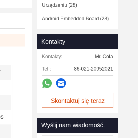
Urządzeniu
(28)
Android Embedded Board
(28)
Kontakty
Kontakty:
Mr. Cola
Tel.:
86-021-20952021
+
Skontaktuj się teraz
DSI
Wyślij nam wiadomość.