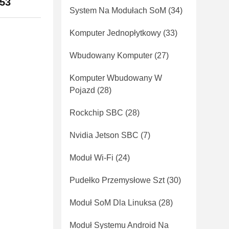
53
System Na Modułach SoM
(34)
Komputer Jednopłytkowy
(33)
Wbudowany Komputer
(27)
Komputer Wbudowany W
Pojazd
(28)
Rockchip SBC
(28)
Nvidia Jetson SBC
(7)
Moduł Wi-Fi
(24)
Pudełko Przemysłowe Szt
(30)
Moduł SoM Dla Linuksa
(28)
Moduł Systemu Android Na