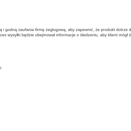
 i godną zaufania firmę żeglugową, aby zapewnić, że produkt dotrze 
es wysyłki będzie obejmował informacje o śledzeniu, aby klient mógł ś
?