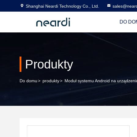
Shanghai Neardi Technology Co., Ltd.
sales@near
DO DO
Produkty
Do domu
>
produkty
>
Moduł systemu Android na urządzeni