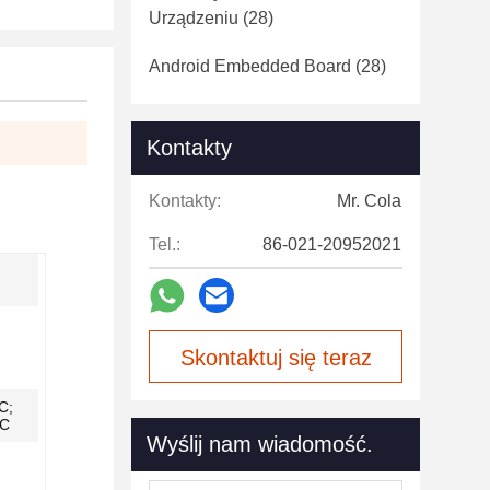
Urządzeniu
(28)
Android Embedded Board
(28)
Kontakty
Kontakty:
Mr. Cola
Tel.:
86-021-20952021
Skontaktuj się teraz
C;
°C
Wyślij nam wiadomość.