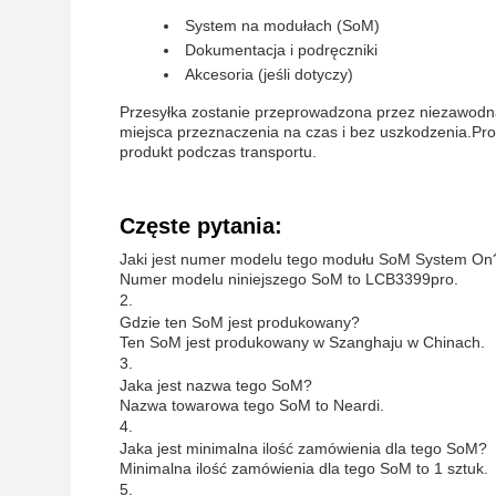
System na modułach (SoM)
Dokumentacja i podręczniki
Akcesoria (jeśli dotyczy)
Przesyłka zostanie przeprowadzona przez niezawodną
miejsca przeznaczenia na czas i bez uszkodzenia.Proc
produkt podczas transportu.
Częste pytania:
Jaki jest numer modelu tego modułu SoM System On
Numer modelu niniejszego SoM to LCB3399pro.
2.
Gdzie ten SoM jest produkowany?
Ten SoM jest produkowany w Szanghaju w Chinach.
3.
Jaka jest nazwa tego SoM?
Nazwa towarowa tego SoM to Neardi.
4.
Jaka jest minimalna ilość zamówienia dla tego SoM?
Minimalna ilość zamówienia dla tego SoM to 1 sztuk.
5.