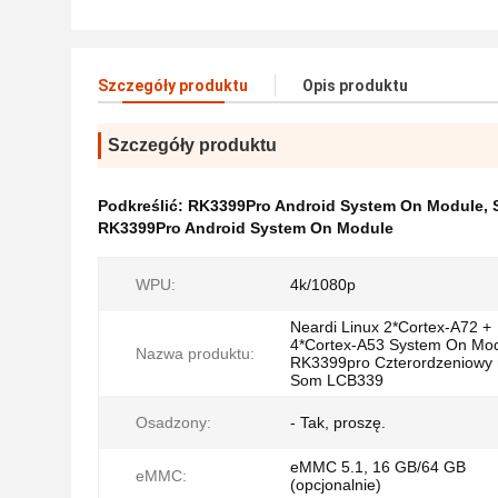
Szczegóły produktu
Opis produktu
Szczegóły produktu
Podkreślić:
RK3399Pro Android System On Module
,
RK3399Pro Android System On Module
WPU:
4k/1080p
Neardi Linux 2*Cortex-A72 +
4*Cortex-A53 System On Mo
Nazwa produktu:
RK3399pro Czterordzeniowy
Som LCB339
Osadzony:
- Tak, proszę.
eMMC 5.1, 16 GB/64 GB
eMMC:
(opcjonalnie)