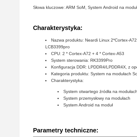
Słowa kluczowe: ARM SoM, System Android na mod
Charakterystyka:
Nazwa produktu: Neardi Linux 2*Cortex-A
LCB3399pro
CPU: 2 * Cortex-A72 + 4 * Cortex-A53
System sterowania: RK3399Pro
Konfiguracja DDR: LPDDR4/LPDDR4X, z op
Kategoria produktu: System na modułach S
Charakterystyka:
System otwartego źródła na modułac
System przemysłowy na modułach
System Android na moduł
Parametry techniczne: