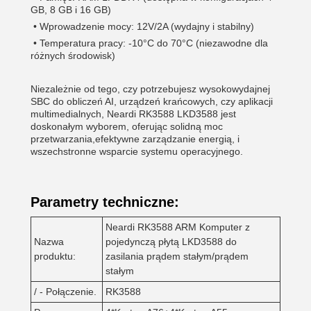
GB, 8 GB i 16 GB)
•
Wprowadzenie mocy: 12V/2A (wydajny i stabilny)
•
Temperatura pracy: -10°C do 70°C (niezawodne dla
różnych środowisk)
Niezależnie od tego, czy potrzebujesz wysokowydajnej
SBC do obliczeń AI, urządzeń krańcowych, czy aplikacji
multimedialnych, Neardi RK3588 LKD3588 jest
doskonałym wyborem, oferując solidną moc
przetwarzania,efektywne zarządzanie energią, i
wszechstronne wsparcie systemu operacyjnego.
Parametry techniczne:
Neardi RK3588 ARM Komputer z
Nazwa
pojedynczą płytą LKD3588 do
produktu:
zasilania prądem stałym/prądem
stałym
/ - Połączenie.
RK3588