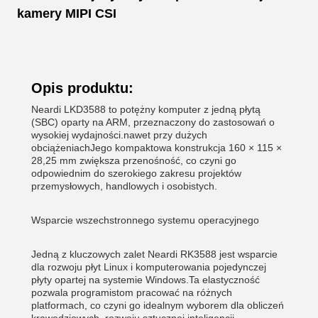
kamery MIPI CSI
Opis produktu:
Neardi LKD3588 to potężny komputer z jedną płytą
(SBC) oparty na ARM, przeznaczony do zastosowań o
wysokiej wydajności.nawet przy dużych
obciążeniachJego kompaktowa konstrukcja 160 × 115 ×
28,25 mm zwiększa przenośność, co czyni go
odpowiednim do szerokiego zakresu projektów
przemysłowych, handlowych i osobistych.
Wsparcie wszechstronnego systemu operacyjnego
Jedną z kluczowych zalet Neardi RK3588 jest wsparcie
dla rozwoju płyt Linux i komputerowania pojedynczej
płyty opartej na systemie Windows.Ta elastyczność
pozwala programistom pracować na różnych
platformach, co czyni go idealnym wyborem dla obliczeń