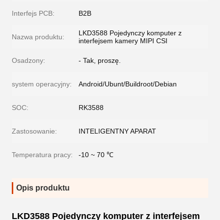
Interfejs PCB:
B2B
LKD3588 Pojedynczy komputer z
Nazwa produktu:
interfejsem kamery MIPI CSI
Osadzony:
- Tak, proszę.
system operacyjny:
Android/Ubunt/Buildroot/Debian
SOC:
RK3588
Zastosowanie:
INTELIGENTNY APARAT
Temperatura pracy:
-10 ~ 70 ℃
Opis produktu
LKD3588 Pojedynczy komputer z interfejsem