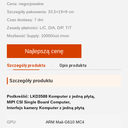
Cena: negocjowalne
Szczegóły pakowania: 33,5×19×9 cm
Czas dostawy: 7 dni
Zasady płatności: L/C, D/A, D/P, T/T
Możliwość Supply: 10000/szt./mon
Najlepszą cenę
Szczegóły produktu
Opis produktu
Szczegóły produktu
Podkreślić:
LKD3588 Komputer z jedną płytą
,
MIPI CSI Single Board Computer
,
Interfejs kamery Komputer z jedną płytą
GPU:
ARM Mali-G610 MC4