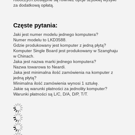
za dodatkową opłatą.
Częste pytania:
Jaki jest numer modelu jednego komputera?
Numer modelu to LKD3588.
Gdzie produkowany jest komputer z jedną płytą?
Komputer Single Board jest produkowany w Szanghaju
w Chinach.
Jaka jest nazwa marki jednego komputera?
Nazwa towarowa to Neardi.
Jaka jest minimalna ilość zamówienia na komputer z
jedną płytą?
Minimalna ilość zamówienia wynosi 1 sztukę.
Jakie są warunki płatności za jednolity komputer?
Warunki płatności są L/C, D/A, D/P, T/T.