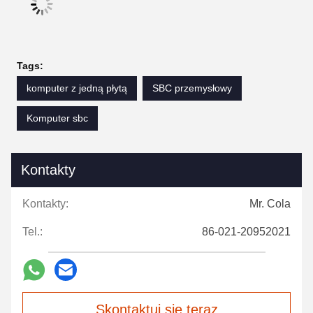
Tags:
komputer z jedną płytą
SBC przemysłowy
Komputer sbc
Kontakty
Kontakty:
Mr. Cola
Tel.:
86-021-20952021
Skontaktuj się teraz