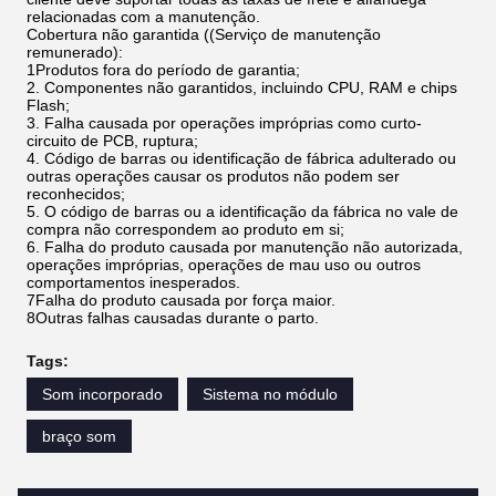
relacionadas com a manutenção.
Cobertura não garantida ((Serviço de manutenção
remunerado):
1Produtos fora do período de garantia;
2. Componentes não garantidos, incluindo CPU, RAM e chips
Flash;
3. Falha causada por operações impróprias como curto-
circuito de PCB, ruptura;
4. Código de barras ou identificação de fábrica adulterado ou
outras operações causar os produtos não podem ser
reconhecidos;
5. O código de barras ou a identificação da fábrica no vale de
compra não correspondem ao produto em si;
6. Falha do produto causada por manutenção não autorizada,
operações impróprias, operações de mau uso ou outros
comportamentos inesperados.
7Falha do produto causada por força maior.
8Outras falhas causadas durante o parto.
Tags:
Som incorporado
Sistema no módulo
braço som