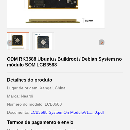
ODM RK3588 Ubuntu / Buildroot / Debian System no
módulo SOM LCB3588
Detalhes do produto
Lugar de origem: Xangai, China
Marca: Neardi
Número do modelo: LCB3588
Documento:
LCB3588 System On ModuleV1.....0.pdf
Termos de pagamento e envio