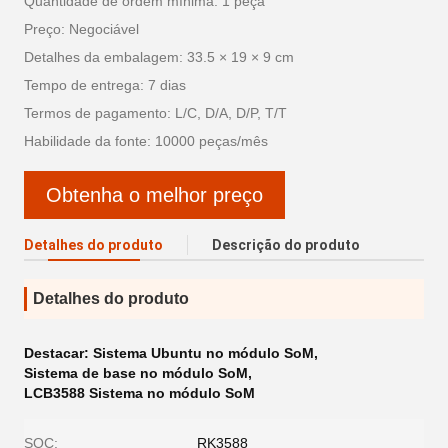
Quantidade de ordem mínima: 1 peça
Preço: Negociável
Detalhes da embalagem: 33.5 × 19 × 9 cm
Tempo de entrega: 7 dias
Termos de pagamento: L/C, D/A, D/P, T/T
Habilidade da fonte: 10000 peças/mês
Obtenha o melhor preço
Detalhes do produto
Descrição do produto
Detalhes do produto
Destacar:
Sistema Ubuntu no módulo SoM
,
Sistema de base no módulo SoM
,
LCB3588 Sistema no módulo SoM
SOC:
RK3588