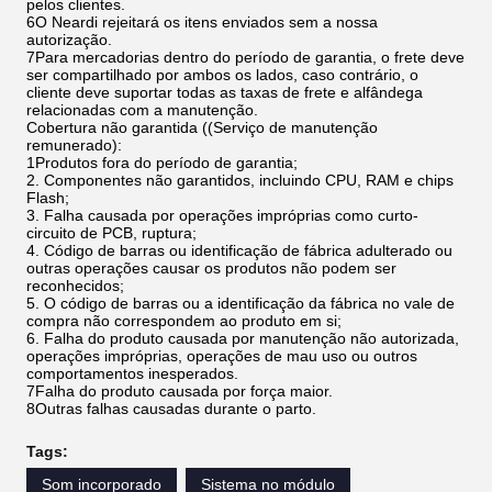
pelos clientes.
6O Neardi rejeitará os itens enviados sem a nossa
autorização.
7Para mercadorias dentro do período de garantia, o frete deve
ser compartilhado por ambos os lados, caso contrário, o
cliente deve suportar todas as taxas de frete e alfândega
relacionadas com a manutenção.
Cobertura não garantida ((Serviço de manutenção
remunerado):
1Produtos fora do período de garantia;
2. Componentes não garantidos, incluindo CPU, RAM e chips
Flash;
3. Falha causada por operações impróprias como curto-
circuito de PCB, ruptura;
4. Código de barras ou identificação de fábrica adulterado ou
outras operações causar os produtos não podem ser
reconhecidos;
5. O código de barras ou a identificação da fábrica no vale de
compra não correspondem ao produto em si;
6. Falha do produto causada por manutenção não autorizada,
operações impróprias, operações de mau uso ou outros
comportamentos inesperados.
7Falha do produto causada por força maior.
8Outras falhas causadas durante o parto.
Tags:
Som incorporado
Sistema no módulo