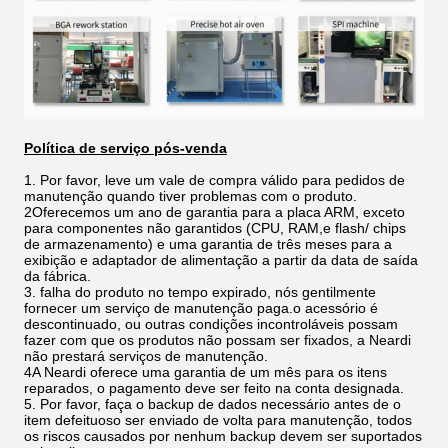
Política de serviço pós-venda
1. Por favor, leve um vale de compra válido para pedidos de
manutenção quando tiver problemas com o produto.
2Oferecemos um ano de garantia para a placa ARM, exceto
para componentes não garantidos (CPU, RAM,e flash/ chips
de armazenamento) e uma garantia de três meses para a
exibição e adaptador de alimentação a partir da data de saída
da fábrica.
3. falha do produto no tempo expirado, nós gentilmente
fornecer um serviço de manutenção paga.o acessório é
descontinuado, ou outras condições incontroláveis possam
fazer com que os produtos não possam ser fixados, a Neardi
não prestará serviços de manutenção.
4A Neardi oferece uma garantia de um mês para os itens
reparados, o pagamento deve ser feito na conta designada.
5. Por favor, faça o backup de dados necessário antes de o
item defeituoso ser enviado de volta para manutenção, todos
os riscos causados por nenhum backup devem ser suportados