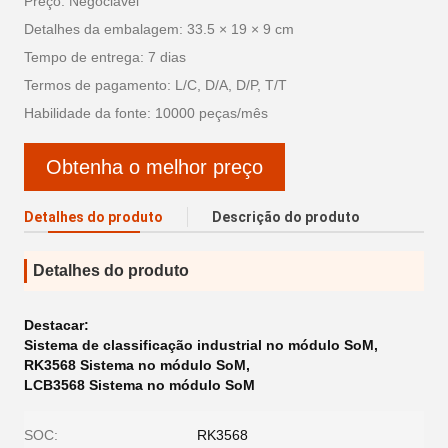
Preço: Negociável
Detalhes da embalagem: 33.5 × 19 × 9 cm
Tempo de entrega: 7 dias
Termos de pagamento: L/C, D/A, D/P, T/T
Habilidade da fonte: 10000 peças/mês
Obtenha o melhor preço
Detalhes do produto
Descrição do produto
Detalhes do produto
Destacar:
Sistema de classificação industrial no módulo SoM
,
RK3568 Sistema no módulo SoM
,
LCB3568 Sistema no módulo SoM
SOC:
RK3568