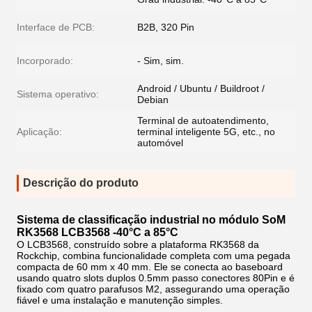
Interface de PCB:
B2B, 320 Pin
Incorporado:
- Sim, sim.
Android / Ubuntu / Buildroot /
Sistema operativo:
Debian
Terminal de autoatendimento,
Aplicação:
terminal inteligente 5G, etc., no
automóvel
Descrição do produto
Sistema de classificação industrial no módulo SoM
RK3568 LCB3568 -40°C a 85°C
O LCB3568, construído sobre a plataforma RK3568 da
Rockchip, combina funcionalidade completa com uma pegada
compacta de 60 mm x 40 mm. Ele se conecta ao baseboard
usando quatro slots duplos 0.5mm passo conectores 80Pin e é
fixado com quatro parafusos M2, assegurando uma operação
fiável e uma instalação e manutenção simples.