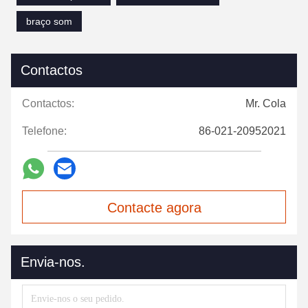
braço som
Contactos
Contactos:
Mr. Cola
Telefone:
86-021-20952021
Contacte agora
Envia-nos.