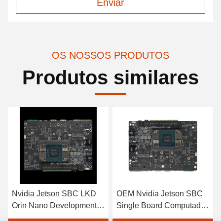
Enviar
OS NOSSOS PRODUTOS
Produtos similares
Nvidia Jetson SBC LKD
OEM Nvidia Jetson SBC
Orin Nano Development
Single Board Computador
Board Com CPU Jetson
Orin Nano 8GB