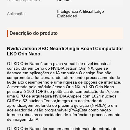
Inteligência Artificial Edge
Aplicação:
Embedded
Descrição do produto
Nvidia Jetson SBC Neardi Single Board Computador
LKD Orin Nano
O LKD Orin Nano é uma placa versátil de nível industrial
construída em torno do NVIDIA Jetson Orin NX, que se
destaca em aplicações de IA embutida.O design fino não
compromete a funcionalidade, oferecendo processamento de
IA de alto desempenho e uma riqueza de opções de interface.
Alimentado pelo módulo Jetson Orin NX, o LKD Orin Nano
possui até 100 TOPS de potência de computação de IA, com
uma GPU de arquitetura NVIDIA Ampere com 1024 núcleos
CUDA e 32 núcleos Tensor,integra um acelerador de
aprendizagem profunda de próxima geração (NVDLA) e um
acelerador de visão programável (PVA)Esta combinação
fornece robustas capacidades de inferência e processamento
de imagem da IA.
O LKD Orin Nano oferece um amplo intervalo de entrada de