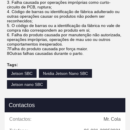
3. Falha causada por operações impróprias como curto-
circuito de PCB, ruptura;
4. Código de barras ou identificação de fábrica adulterado ou
outras operações causar os produtos não podem ser
reconhecidos;
5. O código de barras ou a identificação da fábrica no vale de
compra não correspondem ao produto em si;
6. Falha do produto causada por manutenção não autorizada,
operações impróprias, operações de mau uso ou outros
comportamentos inesperados.
7Falha do produto causada por força maior.
8Outras falhas causadas durante o parto.
Tags:
Jetson SBC
Nvidia Jetson Nano SBC
Jetson nano SBC
Contactos
Contactos:
Mr. Cola