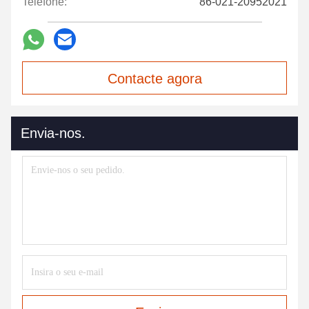
Telefone:
86-021-20952021
Contacte agora
Envia-nos.