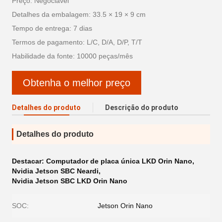
Preço: Negociável
Detalhes da embalagem: 33.5 × 19 × 9 cm
Tempo de entrega: 7 dias
Termos de pagamento: L/C, D/A, D/P, T/T
Habilidade da fonte: 10000 peças/mês
Obtenha o melhor preço
Detalhes do produto
Descrição do produto
Detalhes do produto
Destacar:
Computador de placa única LKD Orin Nano
,
Nvidia Jetson SBC Neardi
,
Nvidia Jetson SBC LKD Orin Nano
SOC:
Jetson Orin Nano