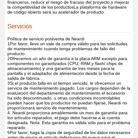
financieros, reducir el riesgo de fracaso del proyecto,y mejorar
la competitividad de los productosLa plataforma de hardware
de código abierto será su acelerador de producto.
Servicios
Política de servicio postventa de Neardi
1Por favor, lleve un vale de compra válido para las solicitudes
de mantenimiento cuando tenga problemas de fallo del
producto.
2Ofrecemos un año de garantía a la placa ARM excepto para
componentes no garantizados (CPU, RAM,y flash/ chips de
almacenamiento) y una garantía de tres meses para la
pantalla y el adaptador de alimentación desde la fecha de
salida de fábrica..
3Si el producto falla en el tiempo vencido, le ofrecemos un
servicio de mantenimiento pagado. Los cargos dependen de la
evaluación del departamento de mantenimiento.el accesorio
ha sido descontinuado, u otras condiciones incontrolables
pueden hacer que los productos no puedan fijarse, Neardi no
proporcionará servicio de mantenimiento.
4. Neardi proporciona amablemente un mes de garantía para
los artículos reparados, el pago debe hacerse a la cuenta
designada. Nota: Esta garantía es válida sólo para el problema
reparado.
5Por favor, haga la copia de seguridad de los datos necesarios
antes de enviar el artículo defectuoso de nuevo para el