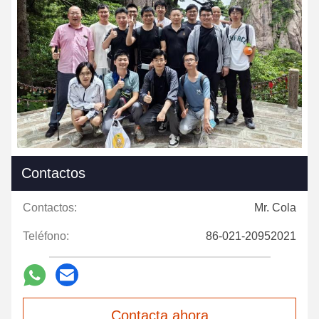
Contactos
Contactos:
Mr. Cola
Teléfono:
86-021-20952021
Contacta ahora