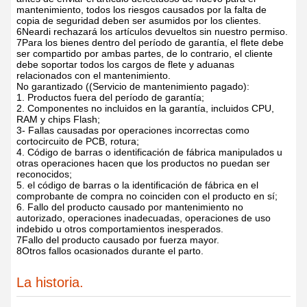
mantenimiento, todos los riesgos causados por la falta de
copia de seguridad deben ser asumidos por los clientes.
6Neardi rechazará los artículos devueltos sin nuestro permiso.
7Para los bienes dentro del período de garantía, el flete debe
ser compartido por ambas partes, de lo contrario, el cliente
debe soportar todos los cargos de flete y aduanas
relacionados con el mantenimiento.
No garantizado ((Servicio de mantenimiento pagado):
1. Productos fuera del período de garantía;
2. Componentes no incluidos en la garantía, incluidos CPU,
RAM y chips Flash;
3- Fallas causadas por operaciones incorrectas como
cortocircuito de PCB, rotura;
4. Código de barras o identificación de fábrica manipulados u
otras operaciones hacen que los productos no puedan ser
reconocidos;
5. el código de barras o la identificación de fábrica en el
comprobante de compra no coinciden con el producto en sí;
6. Fallo del producto causado por mantenimiento no
autorizado, operaciones inadecuadas, operaciones de uso
indebido u otros comportamientos inesperados.
7Fallo del producto causado por fuerza mayor.
8Otros fallos ocasionados durante el parto.
La historia.