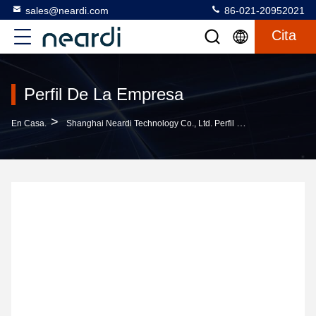
sales@neardi.com
86-021-20952021
Cita
Perfil De La Empresa
>
En Casa.
Shanghai Neardi Technology Co., Ltd. Perfil De La Empresa