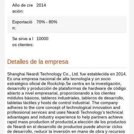
Año de cre
2014
ación:
Exportació
70% - 80%
n:
Se sirve a l
10000
os clientes:
Detalles de la empresa
Shanghai Neardi Technology Co., Ltd. fue establecida en 2014.
Es una empresa nacional de alta tecnología y un socio
estratégico oficial de Rockchip.Se centra en la investigación,
desarrollo y producción de plataformas de hardware de código
abierto a nivel empresarial, proporcionando a los clientes
módulos básicos, tableros industriales, tableros de desarrollo,
tabletas táctiles y hosts de control industrial. The company
adheres to the core concept of technological innovation and
professional services and uses Neardi Technology’s technical
advantages and industry experience to help partners achieve
rapid mass production of productsLa elección de los productos
de Neardi en el desarrollo de productos puede ahorrar ciclos
de desarrollo, reducir la inversión en mano de obra y recursos