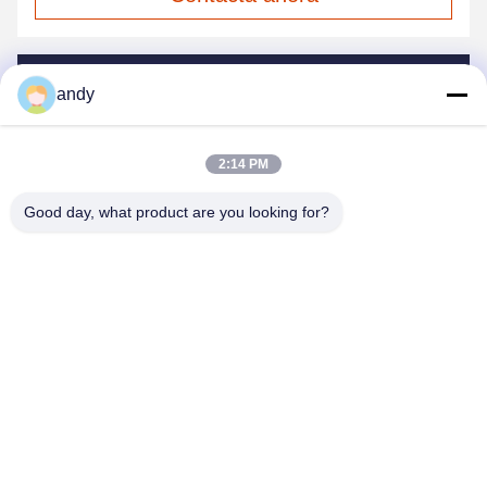
Envíanos un correo.
andy
2:14 PM
Good day, what product are you looking for?
Envío