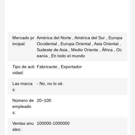
Mercado pr
América del Norte , América del Sur , Europa
incipal:
Occidental , Europa Oriental , Asia Oriental ,
Sudeste de Asia , Medio Oriente , África , Oc
eanía , En todo el mundo
Tipo de acti
Fabricante , Exportador
vidad:
Las marca
- No, no lo sé.
s:
Número de
20~100
empleado
s:
Ventas anu
100000-1000000
ales: