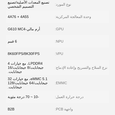
تصنيع المعدات الأصلية/تصنيع
نوع المورد:
التصميم الشخصي
وحدة المعالجة المركزية:
4A76 + 4A55
GPU:
أرم مالي-G610 MC4
NPU:
6 قمم
8K60FPS/8K30FPS
VPU:
LPDDR4، مع خيارات 4
نزع السلاح والتسريح وإعادة الإدماج:
جيجابايت/8 جيجابايت/16
جيجابايت.
eMMC 5.1، مع خيارات 32
EMMC:
جيجابايت/64 جيجابايت/128
جيجابايت.
درجة حرارة العمل:
-10 ~ 70 درجة مئوية
واجهة PCB:
B2B