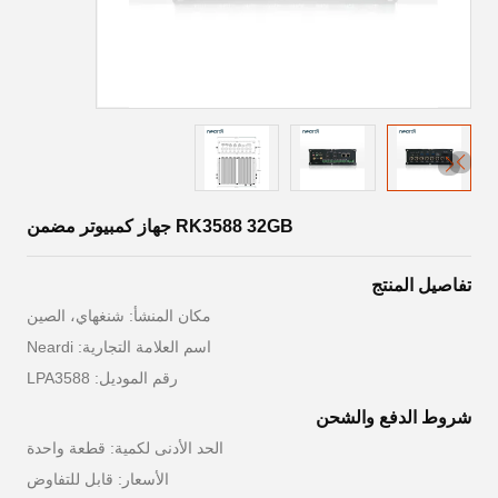
RK3588 32GB جهاز كمبيوتر مضمن
تفاصيل المنتج
مكان المنشأ: شنغهاي، الصين
اسم العلامة التجارية: Neardi
رقم الموديل: LPA3588
شروط الدفع والشحن
الحد الأدنى لكمية: قطعة واحدة
الأسعار: قابل للتفاوض