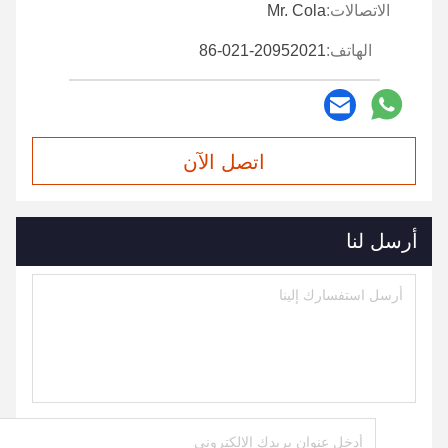
الاتصالات:
Mr. Cola
الهاتف:
86-021-20952021
اتصل الآن
أرسل لنا