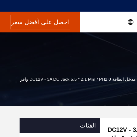
احصل على أفضل سعر
الفئات
 المدمج مع مدخل الطاقة DC12V - 3A DC