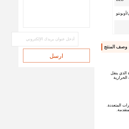
/أوبونتو
وصف المنتج
ارسل
بتكر لتبديد الحرارة الذي ينقل
من الكفاءة الحرارية