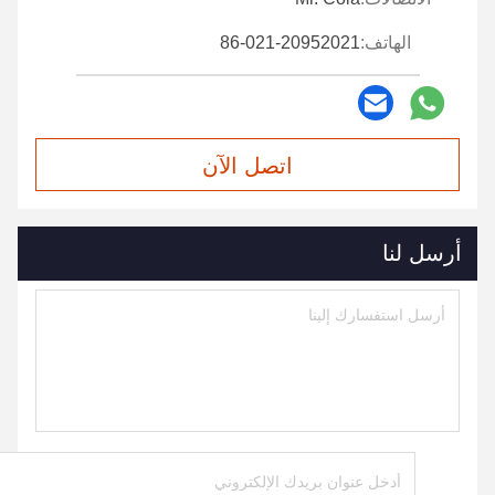
الهاتف:
86-021-20952021
اتصل الآن
أرسل لنا