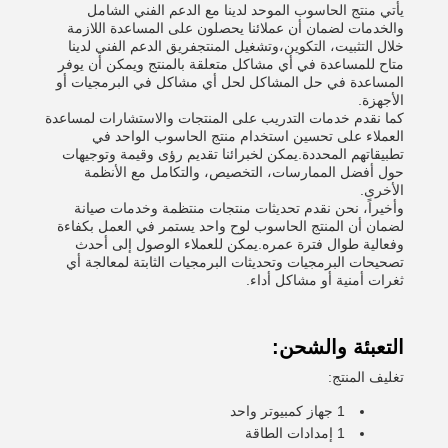
يأتي منتج الحاسوب الموحد لدينا مع الدعم الفني الشامل
والخدمات لضمان أن عملائنا يحصلون على المساعدة اللازمة
خلال التثبيت، التكوين،وتشغيل المنتجفريق الدعم الفني لدينا
متاح للمساعدة في أي مشاكل متعلقة بالمنتج ويمكن أن يوفر
المساعدة في حل المشاكل لحل أي مشاكل في البرمجيات أو
الأجهزة.
كما نقدم خدمات التدريب على المنتجات والاستشارات لمساعدة
العملاء على تحسين استخدام منتج الحاسوب الواحد في
تطبيقاتهم المحددة.يمكن لخبرائنا تقديم رؤى وقيمة وتوجيهات
حول أفضل الممارسات، التخصيص، والتكامل مع الأنظمة
الأخرى.
وأخيراً، نحن نقدم تحديثات منتجات منتظمة وخدمات صيانة
لضمان أن المنتج الحاسوب لوح واحد يستمر في العمل بكفاءة
وفعالية طوال فترة عمره.يمكن للعملاء الوصول إلى أحدث
تصحيحات البرمجيات وتحديثات البرمجيات الثابتة لمعالجة أي
ثغرات أمنية أو مشاكل أداء.
التعبئة والشحن:
تغليف المنتج:
1 جهاز كمبيوتر واحد
1 إمدادات الطاقة