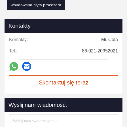
wbudowana płyta procesora
Kontakty
Kontakty:
Mr. Cola
Tel.:
86-021-20952021
Skontaktuj się teraz
Wyślij nam wiadomość.