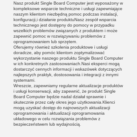
Nasz produkt Single Board Computer jest wyposażony w
kompleksowe wsparcie techniczne i usługi zapewniające
naszym klientom niezbędną pomoc podczas instalacji,
konfiguracji,i działanie produktuNasz zespół wsparcia
technicznego jest dostępny do pomocy w przypadku
wszelkich problemów związanych z produktem i może
zapewnić pomoc w rozwiązywaniu problemów z
oprogramowaniem lub sprzętem.
Oferujemy również szkolenia produktowe i usługi
doradcze, aby pomóc klientom zoptymalizować
wykorzystanie naszego produktu Single Board Computer
w ich konkretnych zastosowaniach.Nasi eksperci mogą
dostarczyć cennych informacji i wskazówek dotyczących
najlepszych praktyk, dostosowania i integracji z innymi
systemami.
Wreszcie, zapewniamy regularne aktualizacje produktów
i usługi konserwacji, aby zapewnić, że produkt Single
Board Computer będzie nadal działał sprawnie i
skutecznie przez cały okres jego użytkowania.Klienci
mogą uzyskać dostęp do najnowszych aktualizacji
oprogramowania i aktualizacji oprogramowania
układowego w celu rozwiązania problemów z
bezpieczeństwem lub wydajnością.