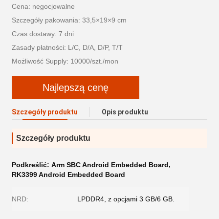
Cena: negocjowalne
Szczegóły pakowania: 33,5×19×9 cm
Czas dostawy: 7 dni
Zasady płatności: L/C, D/A, D/P, T/T
Możliwość Supply: 10000/szt./mon
Najlepszą cenę
Szczegóły produktu
Opis produktu
Szczegóły produktu
Podkreślić:
Arm SBC Android Embedded Board
,
RK3399 Android Embedded Board
NRD:
LPDDR4, z opcjami 3 GB/6 GB.