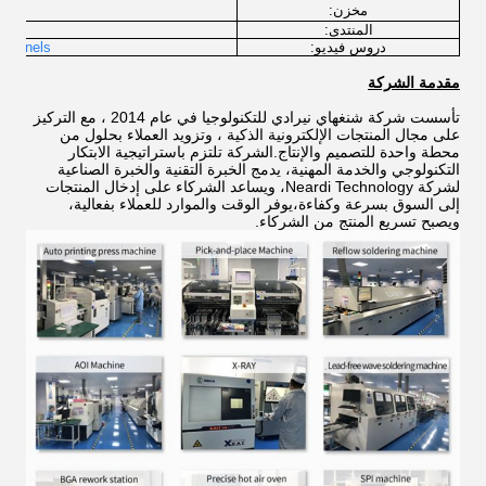
ux
مخزن:
المنتدى:
دروس فيديو:
channels
مقدمة الشركة
تأسست شركة شنغهاي نيرادي للتكنولوجيا في عام 2014 ، مع التركيز
على مجال المنتجات الإلكترونية الذكية ، وتزويد العملاء بحلول من
محطة واحدة للتصميم والإنتاج.الشركة تلتزم باستراتيجية الابتكار
التكنولوجي والخدمة المهنية، يدمج الخبرة التقنية والخبرة الصناعية
لشركة Neardi Technology، ويساعد الشركاء على إدخال المنتجات
إلى السوق بسرعة وكفاءة،يوفر الوقت والموارد للعملاء بفعالية،
ويصبح تسريع المنتج من الشركاء.