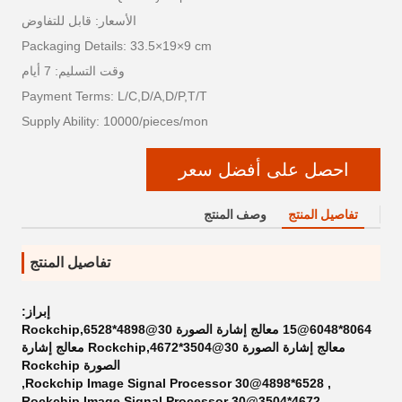
الأسعار: قابل للتفاوض
Packaging Details: 33.5×19×9 cm
وقت التسليم: 7 أيام
Payment Terms: L/C,D/A,D/P,T/T
Supply Ability: 10000/pieces/mon
احصل على أفضل سعر
تفاصيل المنتج
وصف المنتج
تفاصيل المنتج
إبراز:
8064*6048@15 معالج إشارة الصورة Rockchip,6528*4898@30
معالج إشارة الصورة Rockchip,4672*3504@30 معالج إشارة
الصورة Rockchip
,
6528*4898@30 Rockchip Image Signal Processor
,
4672*3504@30 Rockchip Image Signal Processor