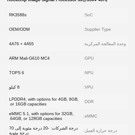
RK3588s
SoC:
OEM/ODM
Supplier Type:
وحدة المعالجة المركزية:
4A76 + 4A55
ARM Mali-G610 MC4
GPU:
6 TOPS
NPU:
VPU:
8 كيلو
LPDDR4, with options for 4GB, 8GB,
DDR:
or 16GB capacities.
eMMC 5.1, with options for 32GB,
eMMC:
64GB, or 128GB capacities.
درجة الشركات: -20 درجة مئوية إلى 70
درجة حرارة العمل:
درجة مئوية