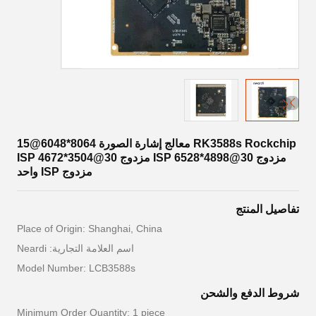
RK3588s Rockchip معالج إشارة الصورة 8064*6048@15
مزدوج ISP 6528*4898@30 مزدوج ISP 4672*3504@30
مزدوج ISP واحد
تفاصيل المنتج
Place of Origin: Shanghai, China
اسم العلامة التجارية: Neardi
Model Number: LCB3588s
شروط الدفع والشحن
Minimum Order Quantity: 1 piece