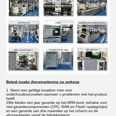
Beleid inzake dienstverlening na verkoop
1. Neem een geldige koopbon mee voor
onderhoudsverzoeken wanneer u problemen met het product
heeft.
2We bieden een jaar garantie op het ARM-bord, behalve voor
niet-garantiecomponenten (CPU, RAM,en Flash/ opslagchips)
en een garantie van drie maanden op het scherm en de
stroomadapter vanaf de fabrieksdatum..