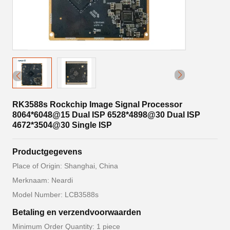
RK3588s Rockchip Image Signal Processor
8064*6048@15 Dual ISP 6528*4898@30 Dual ISP
4672*3504@30 Single ISP
Productgegevens
Place of Origin: Shanghai, China
Merknaam: Neardi
Model Number: LCB3588s
Betaling en verzendvoorwaarden
Minimum Order Quantity: 1 piece