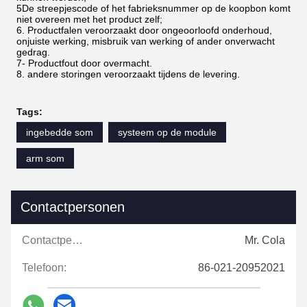
5De streepjescode of het fabrieksnummer op de koopbon komt
niet overeen met het product zelf;
6. Productfalen veroorzaakt door ongeoorloofd onderhoud,
onjuiste werking, misbruik van werking of ander onverwacht
gedrag.
7- Productfout door overmacht.
8. andere storingen veroorzaakt tijdens de levering.
Tags:
ingebedde som
systeem op de module
arm som
Contactpersonen
Contactpersonen:
Mr. Cola
Telefoon:
86-021-20952021