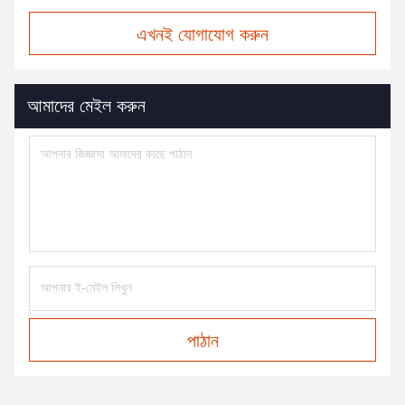
এখনই যোগাযোগ করুন
আমাদের মেইল করুন
পাঠান