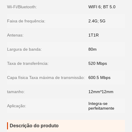
Wi-Fi/Bluetooth:
WIFI 6; BT 5.0
Faixa de frequência:
2.4G; 5G
Antenas:
1T1R
Largura de banda:
80m
Taxa de transferência:
520 Mbps
Capa física Taxa máxima de transmissão:
600.5 Mbps
tamanho:
12mm*12mm
Integra-se
Aplicação:
perfeitamente
Descrição do produto