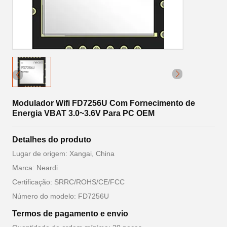
Modulador Wifi FD7256U Com Fornecimento de
Energia VBAT 3.0~3.6V Para PC OEM
Detalhes do produto
Lugar de origem: Xangai, China
Marca: Neardi
Certificação: SRRC/ROHS/CE/FCC
Número do modelo: FD7256U
Termos de pagamento e envio