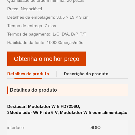
Quantidade de ordem mínima: 20 peças
Preço: Negociável
Detalhes da embalagem: 33.5 × 19 × 9 cm
Tempo de entrega: 7 dias
Termos de pagamento: L/C, D/A, D/P, T/T
Habilidade da fonte: 100000/peças/mês
Obtenha o melhor preço
Detalhes do produto
Descrição do produto
Detalhes do produto
Destacar:
Modulador Wifi FD7256U
,
3Modulador Wi-Fi de 6 V
,
Modulador Wifi com alimentação
interface:
SDIO