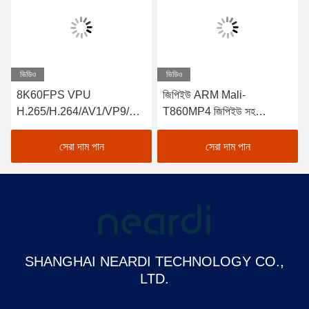
ভিডিও
ভিডিও
8K60FPS VPU
জিপিইউ ARM Mali-
H.265/H.264/AV1/VP9/AV
T860MP4 জিপিইউ সহ
S2 সহ LPA3588 ইন্ডাস্ট্রিয়াল
LPB3399Pro ইন্ডাস্ট্রিয়াল বক্স
বক্স পিসি
পিসি
সেরা দাম পান
সেরা দাম পান
SHANGHAI NEARDI TECHNOLOGY CO.,
LTD.