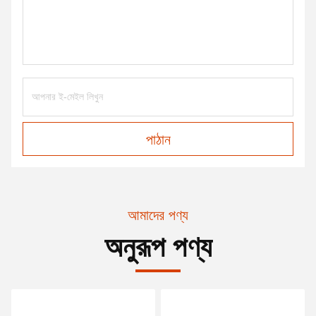
পাঠান
আমাদের পণ্য
অনুরূপ পণ্য