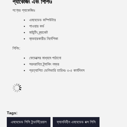
প্যাকেজিং এবং শিপিংঃ
পণ্যের প্যাকেজিংঃ
এমবেডেড কম্পিউটার
পাওয়ার কর্ড
মাউন্টিং ব্র্যাকেট
ব্যবহারকারীর নির্দেশিকা
শিপিং:
ফেডেক্সের মাধ্যমে পাঠানো
সরবরাহিত ট্র্যাকিং নম্বর
প্রত্যাশিত ডেলিভারি তারিখঃ ৩-৫ কার্যদিবস
Tags:
এমবেডেড পিসি ইন্ডাস্ট্রিয়াল
ফ্যানবিহীন এমবেডেড বক্স পিসি