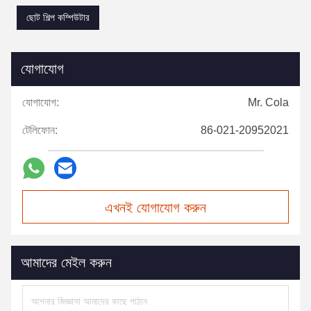
ছোট শিল্প কম্পিউটার
যোগাযোগ
যোগাযোগ:
Mr. Cola
টেলিফোন:
86-021-20952021
এখনই যোগাযোগ করুন
আমাদের মেইল করুন