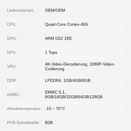
Lieferantenart:
OEM/ODM
CPU:
Quad-Core Cortex-A55
GPU:
ARM G52 2EE
NPU:
1 Tops
4K-Video-Decodierung, 1080P-Video-
VPU:
Codierung
DDR:
LPDDR4, 1GB/4GB/8GB
EMMC 5.1,
eMMC:
8GB/16GB/32GB/64GB/128GB
Arbeitstemperatur:
-10 ~ 70°C
PCB-Schnittstelle:
B2B