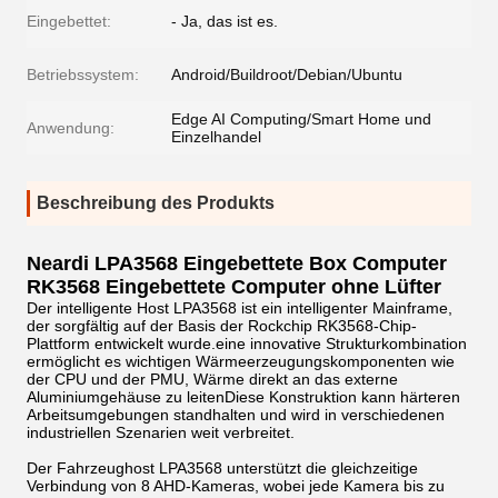
Eingebettet:
- Ja, das ist es.
Betriebssystem:
Android/Buildroot/Debian/Ubuntu
Edge AI Computing/Smart Home und
Anwendung:
Einzelhandel
Beschreibung des Produkts
Neardi LPA3568 Eingebettete Box Computer
RK3568 Eingebettete Computer ohne Lüfter
Der intelligente Host LPA3568 ist ein intelligenter Mainframe,
der sorgfältig auf der Basis der Rockchip RK3568-Chip-
Plattform entwickelt wurde.eine innovative Strukturkombination
ermöglicht es wichtigen Wärmeerzeugungskomponenten wie
der CPU und der PMU, Wärme direkt an das externe
Aluminiumgehäuse zu leitenDiese Konstruktion kann härteren
Arbeitsumgebungen standhalten und wird in verschiedenen
industriellen Szenarien weit verbreitet.
Der Fahrzeughost LPA3568 unterstützt die gleichzeitige
Verbindung von 8 AHD-Kameras, wobei jede Kamera bis zu