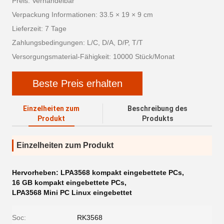
Preis: Verhandelbar
Verpackung Informationen: 33.5 × 19 × 9 cm
Lieferzeit: 7 Tage
Zahlungsbedingungen: L/C, D/A, D/P, T/T
Versorgungsmaterial-Fähigkeit: 10000 Stück/Monat
Beste Preis erhalten
Einzelheiten zum
Beschreibung des
Produkt
Produkts
Einzelheiten zum Produkt
Hervorheben:
LPA3568 kompakt eingebettete PCs
,
16 GB kompakt eingebettete PCs
,
LPA3568 Mini PC Linux eingebettet
Soc:
RK3568