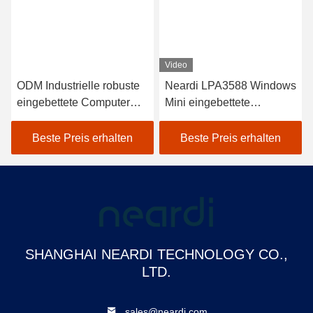
Video
ODM Industrielle robuste
Neardi LPA3588 Windows
eingebettete Computer
Mini eingebettete
Kompakt PC RK3399pro
Computersystembox PC
RK3588
Beste Preis erhalten
Beste Preis erhalten
SHANGHAI NEARDI TECHNOLOGY CO.,
LTD.
sales@neardi.com