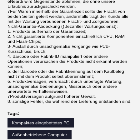
6Neardi wird Gegenstände ablehnen, die ohne unsere
Erlaubnis zurückgeschickt werden.
7Für Waren innerhalb der Garantiezeit sollte die Fracht von
beiden Seiten geteilt werden, andernfalls trägt der Kunde alle
mit der Wartung verbundenen Fracht- und Zollgebühren.
Nicht-Garantie-Abdeckung ((Bezahlter Wartungsdienst):
1. Produkte außerhalb der Garantiezeit;
2. Nicht garantierte Komponenten einschließlich CPU, RAM
und Flash-Chips;
3- Ausfall durch unsachgemäße Vorgänge wie PCB-
Kurzschluss, Bruch;
4. Barcode oder Fabrik-ID manipuliert oder andere
Operationen verursachen die Produkte nicht erkannt werden
können;
5. der Barcode oder die Fabrikkennung auf dem Kaufbeleg
nicht mit dem Produkt selbst übereinstimmt;
6. Produktversagen, verursacht durch unbefugte Wartung,
unsachgemäße Bedienungen, Missbrauch oder andere
unerwartete Verhaltensweisen.
7Produktversagen aufgrund höherer Gewalt.
8. sonstige Fehler, die während der Lieferung entstanden sind.
Tags:
Kompaktes eingebettetes PC
Außenbetriebene Computer