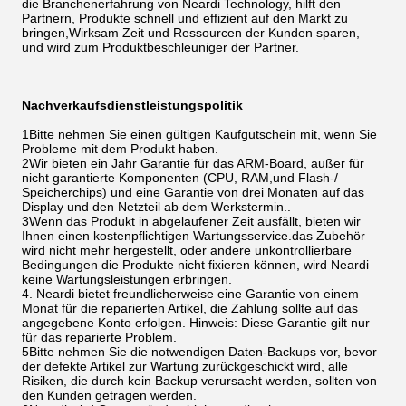
die Branchenerfahrung von Neardi Technology, hilft den
Partnern, Produkte schnell und effizient auf den Markt zu
bringen,Wirksam Zeit und Ressourcen der Kunden sparen,
und wird zum Produktbeschleuniger der Partner.
Nachverkaufsdienstleistungspolitik
1Bitte nehmen Sie einen gültigen Kaufgutschein mit, wenn Sie
Probleme mit dem Produkt haben.
2Wir bieten ein Jahr Garantie für das ARM-Board, außer für
nicht garantierte Komponenten (CPU, RAM,und Flash-/
Speicherchips) und eine Garantie von drei Monaten auf das
Display und den Netzteil ab dem Werkstermin..
3Wenn das Produkt in abgelaufener Zeit ausfällt, bieten wir
Ihnen einen kostenpflichtigen Wartungsservice.das Zubehör
wird nicht mehr hergestellt, oder andere unkontrollierbare
Bedingungen die Produkte nicht fixieren können, wird Neardi
keine Wartungsleistungen erbringen.
4. Neardi bietet freundlicherweise eine Garantie von einem
Monat für die reparierten Artikel, die Zahlung sollte auf das
angegebene Konto erfolgen. Hinweis: Diese Garantie gilt nur
für das reparierte Problem.
5Bitte nehmen Sie die notwendigen Daten-Backups vor, bevor
der defekte Artikel zur Wartung zurückgeschickt wird, alle
Risiken, die durch kein Backup verursacht werden, sollten von
den Kunden getragen werden.