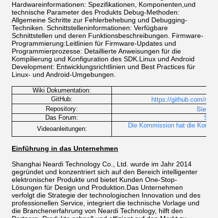
Hardwareinformationen: Spezifikationen, Komponenten,und
technische Parameter des Produkts Debug-Methoden:
Allgemeine Schritte zur Fehlerbehebung und Debugging-
Techniken. Schnittstelleninformationen: Verfügbare
Schnittstellen und deren Funktionsbeschreibungen. Firmware-
Programmierung:Leitlinien für Firmware-Updates und
Programmierprozesse: Detaillierte Anweisungen für die
Kompilierung und Konfiguration des SDK.Linux und Android
Development: Entwicklungsrichtlinien und Best Practices für
Linux- und Android-Umgebungen.
Wiki Dokumentation:
http
GitHub:
https://github.com/near
Siehe a
Repository:
Das Forum:
Sieh
Die Kommission hat die Kommiss
Videoanleitungen:
Einführung in das Unternehmen
Shanghai Neardi Technology Co., Ltd. wurde im Jahr 2014
gegründet und konzentriert sich auf den Bereich intelligenter
elektronischer Produkte und bietet Kunden One-Stop-
Lösungen für Design und Produktion.Das Unternehmen
verfolgt die Strategie der technologischen Innovation und des
professionellen Service, integriert die technische Vorlage und
die Branchenerfahrung von Neardi Technology, hilft den