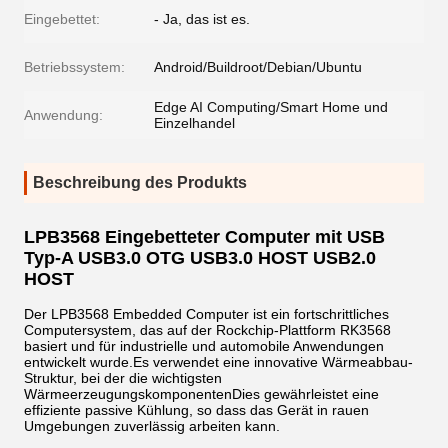
Eingebettet:
- Ja, das ist es.
Betriebssystem:
Android/Buildroot/Debian/Ubuntu
Edge AI Computing/Smart Home und
Anwendung:
Einzelhandel
Beschreibung des Produkts
LPB3568 Eingebetteter Computer mit USB
Typ-A USB3.0 OTG USB3.0 HOST USB2.0
HOST
Der LPB3568 Embedded Computer ist ein fortschrittliches
Computersystem, das auf der Rockchip-Plattform RK3568
basiert und für industrielle und automobile Anwendungen
entwickelt wurde.Es verwendet eine innovative Wärmeabbau-
Struktur, bei der die wichtigsten
WärmeerzeugungskomponentenDies gewährleistet eine
effiziente passive Kühlung, so dass das Gerät in rauen
Umgebungen zuverlässig arbeiten kann.