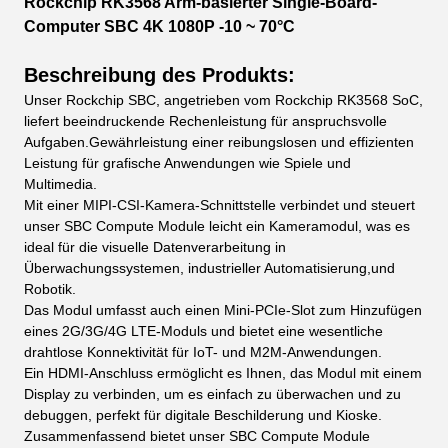
Rockchip RK3568 Arm-basierter Single-Board-
Computer SBC 4K 1080P -10 ~ 70°C
Beschreibung des Produkts:
Unser Rockchip SBC, angetrieben vom Rockchip RK3568 SoC,
liefert beeindruckende Rechenleistung für anspruchsvolle
Aufgaben.Gewährleistung einer reibungslosen und effizienten
Leistung für grafische Anwendungen wie Spiele und
Multimedia.
Mit einer MIPI-CSI-Kamera-Schnittstelle verbindet und steuert
unser SBC Compute Module leicht ein Kameramodul, was es
ideal für die visuelle Datenverarbeitung in
Überwachungssystemen, industrieller Automatisierung,und
Robotik.
Das Modul umfasst auch einen Mini-PCIe-Slot zum Hinzufügen
eines 2G/3G/4G LTE-Moduls und bietet eine wesentliche
drahtlose Konnektivität für IoT- und M2M-Anwendungen.
Ein HDMI-Anschluss ermöglicht es Ihnen, das Modul mit einem
Display zu verbinden, um es einfach zu überwachen und zu
debuggen, perfekt für digitale Beschilderung und Kioske.
Zusammenfassend bietet unser SBC Compute Module