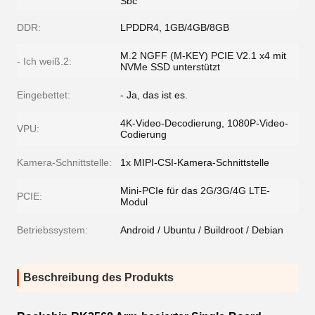
Sbc
DDR:
LPDDR4, 1GB/4GB/8GB
M.2 NGFF (M-KEY) PCIE V2.1 x4 mit
- Ich weiß.2:
NVMe SSD unterstützt
Eingebettet:
- Ja, das ist es.
4K-Video-Decodierung, 1080P-Video-
VPU:
Codierung
Kamera-Schnittstelle:
1x MIPI-CSI-Kamera-Schnittstelle
Mini-PCIe für das 2G/3G/4G LTE-
PCIE:
Modul
Betriebssystem:
Android / Ubuntu / Buildroot / Debian
Beschreibung des Produkts