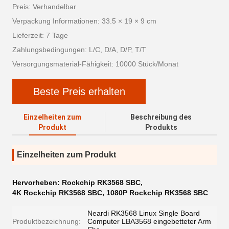
Preis: Verhandelbar
Verpackung Informationen: 33.5 × 19 × 9 cm
Lieferzeit: 7 Tage
Zahlungsbedingungen: L/C, D/A, D/P, T/T
Versorgungsmaterial-Fähigkeit: 10000 Stück/Monat
Beste Preis erhalten
Einzelheiten zum
Beschreibung des
Produkt
Produkts
Einzelheiten zum Produkt
Hervorheben:
Rockchip RK3568 SBC
,
4K Rockchip RK3568 SBC
,
1080P Rockchip RK3568 SBC
Neardi RK3568 Linux Single Board
Produktbezeichnung:
Computer LBA3568 eingebetteter Arm