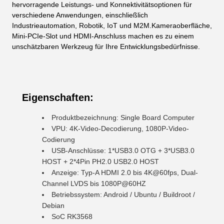
hervorragende Leistungs- und Konnektivitätsoptionen für
verschiedene Anwendungen, einschließlich
Industrieautomation, Robotik, IoT und M2M.Kameraoberfläche,
Mini-PCIe-Slot und HDMI-Anschluss machen es zu einem
unschätzbaren Werkzeug für Ihre Entwicklungsbedürfnisse.
Eigenschaften:
Produktbezeichnung: Single Board Computer
VPU: 4K-Video-Decodierung, 1080P-Video-
Codierung
USB-Anschlüsse: 1*USB3.0 OTG + 3*USB3.0
HOST + 2*4Pin PH2.0 USB2.0 HOST
Anzeige: Typ-A HDMI 2.0 bis 4K@60fps, Dual-
Channel LVDS bis 1080P@60HZ
Betriebssystem: Android / Ubuntu / Buildroot /
Debian
SoC RK3568