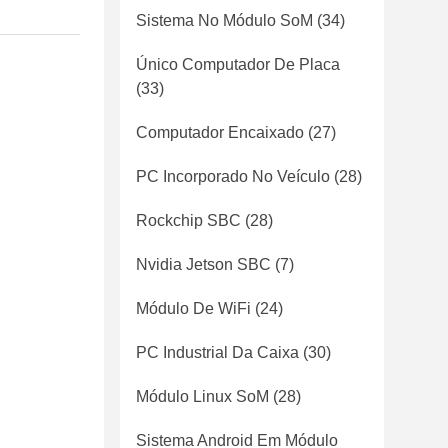
Sistema No Módulo SoM
(34)
Único Computador De Placa
(33)
Computador Encaixado
(27)
PC Incorporado No Veículo
(28)
Rockchip SBC
(28)
Nvidia Jetson SBC
(7)
Módulo De WiFi
(24)
PC Industrial Da Caixa
(30)
Módulo Linux SoM
(28)
Sistema Android Em Módulo