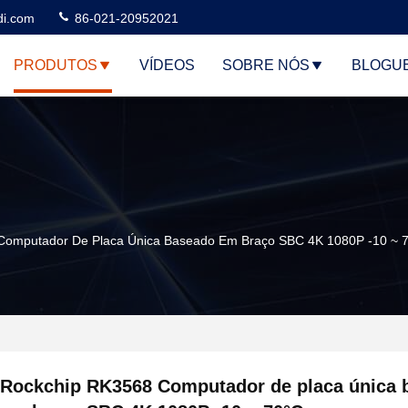
di.com
86-021-20952021
PRODUTOS
VÍDEOS
SOBRE NÓS
BLOGU
Computador De Placa Única Baseado Em Braço SBC 4K 1080P -10 ~ 
Rockchip RK3568 Computador de placa única 