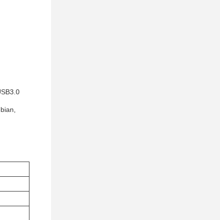
USB3.0
bian,