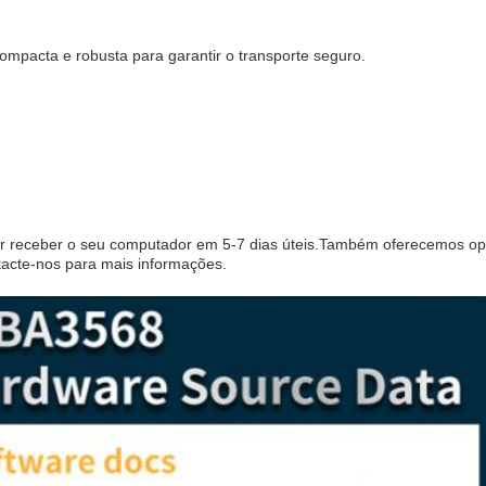
mpacta e robusta para garantir o transporte seguro.
 receber o seu computador em 5-7 dias úteis.Também oferecemos o
tacte-nos para mais informações.