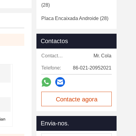
(28)
Placa Encaixada Androide
(28)
Contactos
Contactos:
Mr. Cola
Telefone:
86-021-20952021
Contacte agora
ian
Envia-nos.