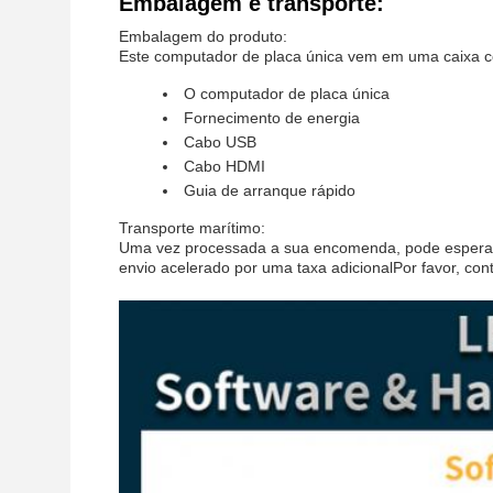
Embalagem e transporte:
Embalagem do produto:
Este computador de placa única vem em uma caixa co
O computador de placa única
Fornecimento de energia
Cabo USB
Cabo HDMI
Guia de arranque rápido
Transporte marítimo:
Uma vez processada a sua encomenda, pode esperar
envio acelerado por uma taxa adicionalPor favor, con