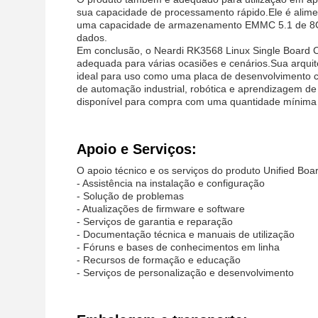
sua capacidade de processamento rápido.Ele é alim
uma capacidade de armazenamento EMMC 5.1 de 8G
dados.
Em conclusão, o Neardi RK3568 Linux Single Board
adequada para várias ocasiões e cenários.Sua arquit
ideal para uso como uma placa de desenvolvimento c
de automação industrial, robótica e aprendizagem d
disponível para compra com uma quantidade mínima d
Apoio e Serviços:
O apoio técnico e os serviços do produto Unified Bo
- Assistência na instalação e configuração
- Solução de problemas
- Atualizações de firmware e software
- Serviços de garantia e reparação
- Documentação técnica e manuais de utilização
- Fóruns e bases de conhecimentos em linha
- Recursos de formação e educação
- Serviços de personalização e desenvolvimento