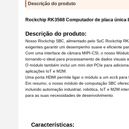
Descrição do produto
Rockchip RK3568 Computador de placa única 
Descrição do produto:
Nosso Rockchip SBC, alimentado pelo SoC Rockchip RK3
exigentes.garantir um desempenho suave e eficiente pa
Com uma interface de câmara MIPI-CSI, o nosso Módul
tornando-o ideal para processamento de dados visuais em
O módulo também inclui um mini slot PCIe para adiciona
aplicações IoT e M2M.
Uma porta HDMI permite ligar o módulo a um ecrã para fá
Em resumo, o nosso módulo de computação SBC oferece 
incluindo automação industrial, robótica, IoT e M2M.int
para as suas necessidades de desenvolvimento.
Características: