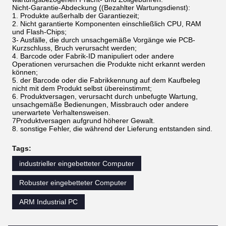
Nicht-Garantie-Abdeckung ((Bezahlter Wartungsdienst):
1. Produkte außerhalb der Garantiezeit;
2. Nicht garantierte Komponenten einschließlich CPU, RAM
und Flash-Chips;
3- Ausfälle, die durch unsachgemäße Vorgänge wie PCB-
Kurzschluss, Bruch verursacht werden;
4. Barcode oder Fabrik-ID manipuliert oder andere
Operationen verursachen die Produkte nicht erkannt werden
können;
5. der Barcode oder die Fabrikkennung auf dem Kaufbeleg
nicht mit dem Produkt selbst übereinstimmt;
6. Produktversagen, verursacht durch unbefugte Wartung,
unsachgemäße Bedienungen, Missbrauch oder andere
unerwartete Verhaltensweisen.
7Produktversagen aufgrund höherer Gewalt.
8. sonstige Fehler, die während der Lieferung entstanden sind.
Tags:
industrieller eingebetteter Computer
Robuster eingebetteter Computer
ARM Industrial PC