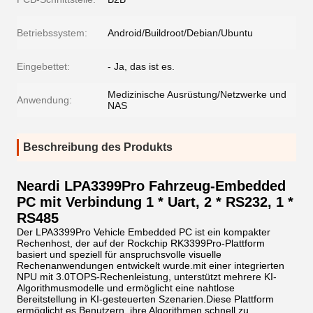
Betriebssystem:
Android/Buildroot/Debian/Ubuntu
Eingebettet:
- Ja, das ist es.
Medizinische Ausrüstung/Netzwerke und
Anwendung:
NAS
Beschreibung des Produkts
Neardi LPA3399Pro Fahrzeug-Embedded
PC mit Verbindung 1 * Uart, 2 * RS232, 1 *
RS485
Der LPA3399Pro Vehicle Embedded PC ist ein kompakter
Rechenhost, der auf der Rockchip RK3399Pro-Plattform
basiert und speziell für anspruchsvolle visuelle
Rechenanwendungen entwickelt wurde.mit einer integrierten
NPU mit 3.0TOPS-Rechenleistung, unterstützt mehrere KI-
Algorithmusmodelle und ermöglicht eine nahtlose
Bereitstellung in KI-gesteuerten Szenarien.Diese Plattform
ermöglicht es Benutzern, ihre Algorithmen schnell zu