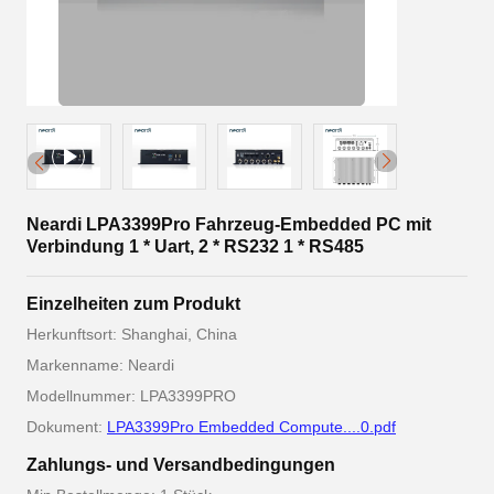
Neardi LPA3399Pro Fahrzeug-Embedded PC mit
Verbindung 1 * Uart, 2 * RS232 1 * RS485
Einzelheiten zum Produkt
Herkunftsort: Shanghai, China
Markenname: Neardi
Modellnummer: LPA3399PRO
Dokument:
LPA3399Pro Embedded Compute....0.pdf
Zahlungs- und Versandbedingungen