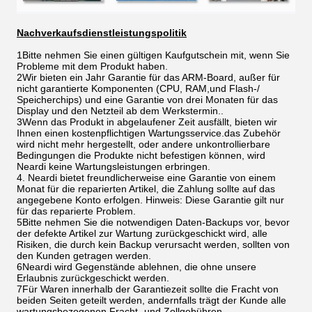
Nachverkaufsdienstleistungspolitik
1Bitte nehmen Sie einen gültigen Kaufgutschein mit, wenn Sie
Probleme mit dem Produkt haben.
2Wir bieten ein Jahr Garantie für das ARM-Board, außer für
nicht garantierte Komponenten (CPU, RAM,und Flash-/
Speicherchips) und eine Garantie von drei Monaten für das
Display und den Netzteil ab dem Werkstermin..
3Wenn das Produkt in abgelaufener Zeit ausfällt, bieten wir
Ihnen einen kostenpflichtigen Wartungsservice.das Zubehör
wird nicht mehr hergestellt, oder andere unkontrollierbare
Bedingungen die Produkte nicht befestigen können, wird
Neardi keine Wartungsleistungen erbringen.
4. Neardi bietet freundlicherweise eine Garantie von einem
Monat für die reparierten Artikel, die Zahlung sollte auf das
angegebene Konto erfolgen. Hinweis: Diese Garantie gilt nur
für das reparierte Problem.
5Bitte nehmen Sie die notwendigen Daten-Backups vor, bevor
der defekte Artikel zur Wartung zurückgeschickt wird, alle
Risiken, die durch kein Backup verursacht werden, sollten von
den Kunden getragen werden.
6Neardi wird Gegenstände ablehnen, die ohne unsere
Erlaubnis zurückgeschickt werden.
7Für Waren innerhalb der Garantiezeit sollte die Fracht von
beiden Seiten geteilt werden, andernfalls trägt der Kunde alle
wartungsbezogenen Fracht- und Zollgebühren.