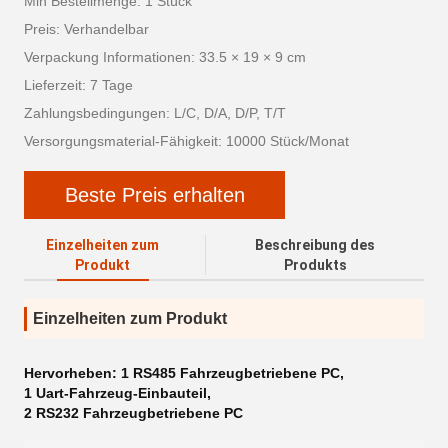
Min Bestellmenge: 1 Stück
Preis: Verhandelbar
Verpackung Informationen: 33.5 × 19 × 9 cm
Lieferzeit: 7 Tage
Zahlungsbedingungen: L/C, D/A, D/P, T/T
Versorgungsmaterial-Fähigkeit: 10000 Stück/Monat
Beste Preis erhalten
Einzelheiten zum
Beschreibung des
Produkt
Produkts
Einzelheiten zum Produkt
Hervorheben:
1 RS485 Fahrzeugbetriebene PC
,
1 Uart-Fahrzeug-Einbauteil
,
2 RS232 Fahrzeugbetriebene PC