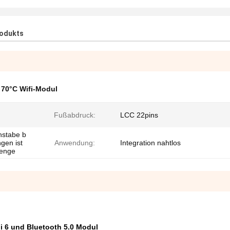
rodukts
,
70°C Wifi-Modul
Fußabdruck:
LCC 22pins
hstabe b
gen ist
Anwendung:
Integration nahtlos
menge
 6 und Bluetooth 5.0 Modul