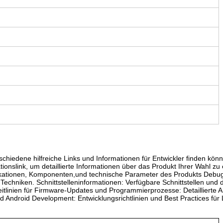
iedene hilfreiche Links und Informationen für Entwickler finden kön
nslink, um detaillierte Informationen über das Produkt Ihrer Wahl zu 
ifikationen, Komponenten,und technische Parameter des Produkts Deb
echniken. Schnittstelleninformationen: Verfügbare Schnittstellen und 
linien für Firmware-Updates und Programmierprozesse: Detaillierte
d Android Development: Entwicklungsrichtlinien und Best Practices für 