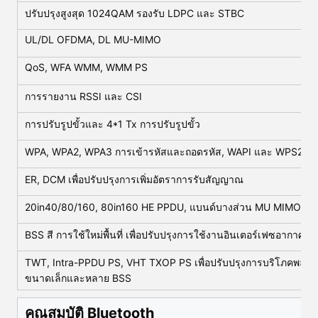
ปรับปรุงสูงสุด 1024QAM รองรับ LDPC และ STBC
UL/DL OFDMA, DL MU-MIMO
QoS, WFA WMM, WMM PS
การรายงาน RSSI และ CSI
การปรับรูปขั้วและ 4*1 Tx การปรับรูปขั้ว
WPA, WPA2, WPA3 การเข้ารหัสและถอดรหัส, WAPI และ WPS20
ER, DCM เพื่อปรับปรุงการเพิ่มอัตราการรับสัญญาณ
20in40/80/160, 80in160 HE PPDU, แบนด์บางส่วน MU MIMO เพื่อ
BSS สี การใช้ใหม่พื้นที่ เพื่อปรับปรุงการใช้งานอินเตอร์เฟซอากาศ
TWT, Intra-PPDU PS, VHT TXOP PS เพื่อปรับปรุงการบริโภคพลั
ขนาดเล็กและหลาย BSS
คุณสมบัติ Bluetooth