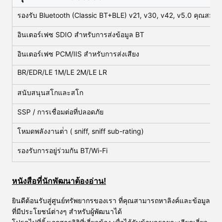
รองรับ Bluetooth (Classic BT+BLE) v21, v30, v42, v5.0 คุณสมบัต
อินเตอร์เฟซ SDIO สําหรับการส่งข้อมูล BT
อินเตอร์เฟซ PCM/IIS สําหรับการส่งเสียง
BR/EDR/LE 1M/LE 2M/LE LR
สนับสนุนสโกและสโก
SSP / การเชื่อมต่อที่ปลอดภัย
โหมดพลังงานต่ํา ( sniff, sniff sub-rating)
รองรับการอยู่ร่วมกัน BT/Wi-Fi
หนังสือที่นักพัฒนาต้องอ่าน!
ยินดีต้อนรับสู่ศูนย์ทรัพยากรของเรา ที่คุณสามารถหาลิงค์และข้อมูล
ที่มีประโยชน์ต่างๆ สําหรับผู้พัฒนาได้