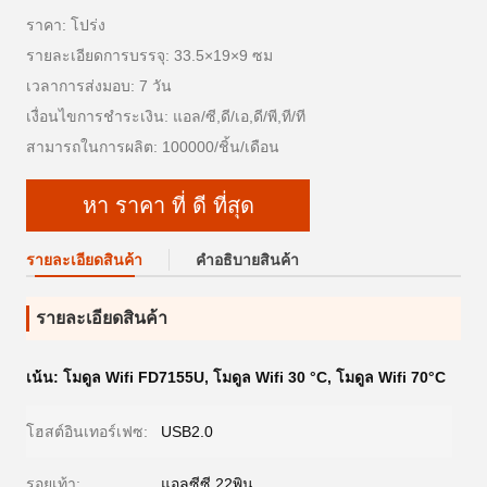
ราคา: โปร่ง
รายละเอียดการบรรจุ: 33.5×19×9 ซม
เวลาการส่งมอบ: 7 วัน
เงื่อนไขการชำระเงิน: แอล/ซี,ดี/เอ,ดี/พี,ที/ที
สามารถในการผลิต: 100000/ชิ้น/เดือน
หา ราคา ที่ ดี ที่สุด
รายละเอียดสินค้า
คําอธิบายสินค้า
รายละเอียดสินค้า
เน้น:
โมดูล Wifi FD7155U
,
โมดูล Wifi 30 °C
,
โมดูล Wifi 70°C
โฮสต์อินเทอร์เฟซ:
USB2.0
รอยเท้า:
แอลซีซี 22พิน