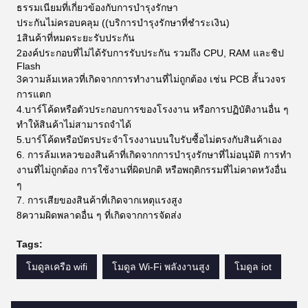
ธรรมเนียมที่เกี่ยวข้องกับการบํารุงรักษา
ประกันไม่ครอบคลุม ((บริการบํารุงรักษาที่ชําระเงิน)
1สินค้าที่หมดระยะรับประกัน
2องค์ประกอบที่ไม่ได้รับการรับประกัน รวมถึง CPU, RAM และชิป
Flash
3ความล้มเหลวที่เกิดจากการทํางานที่ไม่ถูกต้อง เช่น PCB สั้นวงจร
การแตก
4.บาร์โค้ดหรือตัวประกอบการของโรงงาน หรือการปฏิบัติงานอื่น ๆ
ทําให้สินค้าไม่สามารถจําได้
5.บาร์โค้ดหรือบัตรประจําโรงงานบนใบรับซื้อไม่ตรงกับสินค้าเอง
6. การล้มเหลวของสินค้าที่เกิดจากการบํารุงรักษาที่ไม่อนุมัติ การทํา
งานที่ไม่ถูกต้อง การใช้งานที่ผิดปกติ หรือพฤติกรรมที่ไม่คาดหวังอื่น
ๆ
7. การเสียของสินค้าที่เกิดจากเหตุแรงสูง
8ความผิดพลาดอื่น ๆ ที่เกิดจากการจัดส่ง
Tags:
โมดูลเครือ wifi
โมดูล Wi-Fi พลังงานสูง
โมดูล iot