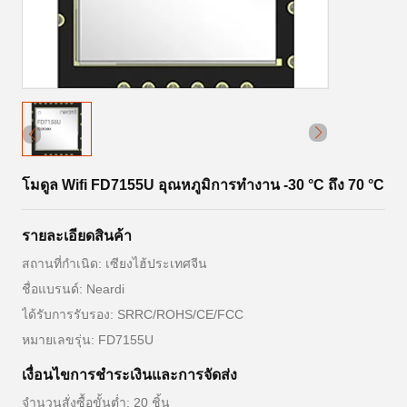
โมดูล Wifi FD7155U อุณหภูมิการทํางาน -30 °C ถึง 70 °C
รายละเอียดสินค้า
สถานที่กำเนิด: เซียงไฮ้ประเทศจีน
ชื่อแบรนด์: Neardi
ได้รับการรับรอง: SRRC/ROHS/CE/FCC
หมายเลขรุ่น: FD7155U
เงื่อนไขการชําระเงินและการจัดส่ง
จำนวนสั่งซื้อขั้นต่ำ: 20 ชิ้น