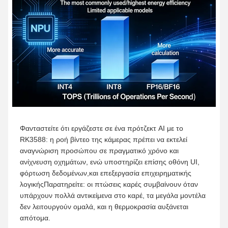
Φανταστείτε ότι εργάζεστε σε ένα πρότζεκτ AI με το
RK3588: η ροή βίντεο της κάμερας πρέπει να εκτελεί
αναγνώριση προσώπου σε πραγματικό χρόνο και
ανίχνευση οχημάτων, ενώ υποστηρίζει επίσης οθόνη UI,
φόρτωση δεδομένων,και επεξεργασία επιχειρηματικής
λογικήςΠαρατηρείτε: οι πτώσεις καρές συμβαίνουν όταν
υπάρχουν πολλά αντικείμενα στο καρέ, τα μεγάλα μοντέλα
δεν λειτουργούν ομαλά, και η θερμοκρασία αυξάνεται
απότομα.