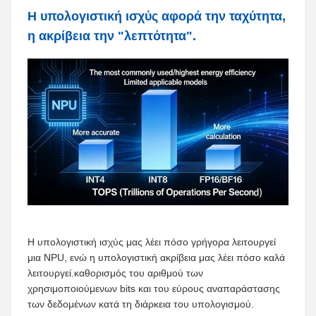
Η υπολογιστική ισχύς αφορά την ταχύτητα,
η ακρίβεια την "λεπτότητα".
Η υπολογιστική ισχύς μας λέει πόσο γρήγορα λειτουργεί
μια NPU, ενώ η υπολογιστική ακρίβεια μας λέει πόσο καλά
λειτουργεί.καθορισμός του αριθμού των
χρησιμοποιούμενων bits και του εύρους αναπαράστασης
των δεδομένων κατά τη διάρκεια του υπολογισμού.