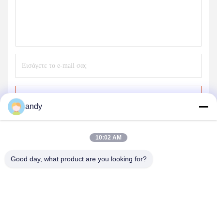
Στείλε
andy
10:02 AM
Good day, what product are you looking for?
SHANGHAI NEARDI TECHNOLOGY CO.,
LTD.