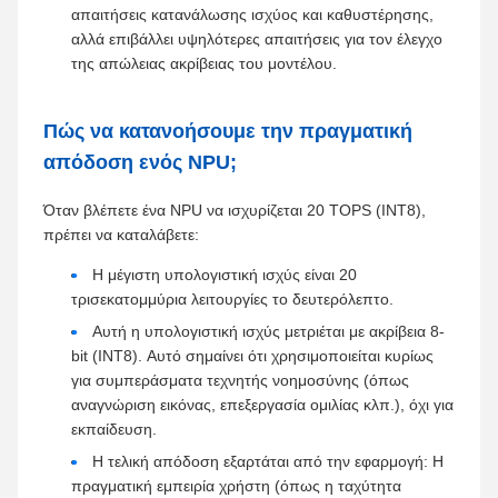
απαιτήσεις κατανάλωσης ισχύος και καθυστέρησης,
αλλά επιβάλλει υψηλότερες απαιτήσεις για τον έλεγχο
της απώλειας ακρίβειας του μοντέλου.
Πώς να κατανοήσουμε την πραγματική
απόδοση ενός NPU;
Όταν βλέπετε ένα NPU να ισχυρίζεται 20 TOPS (INT8),
πρέπει να καταλάβετε:
Η μέγιστη υπολογιστική ισχύς είναι 20
τρισεκατομμύρια λειτουργίες το δευτερόλεπτο.
Αυτή η υπολογιστική ισχύς μετριέται με ακρίβεια 8-
bit (INT8). Αυτό σημαίνει ότι χρησιμοποιείται κυρίως
για συμπεράσματα τεχνητής νοημοσύνης (όπως
αναγνώριση εικόνας, επεξεργασία ομιλίας κλπ.), όχι για
εκπαίδευση.
Η τελική απόδοση εξαρτάται από την εφαρμογή: Η
πραγματική εμπειρία χρήστη (όπως η ταχύτητα