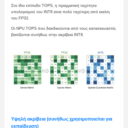
Στο ίδιο επίπεδο TOPS, η πραγματική ταχύτητα
υπολογισμού του INT8 είναι πολύ ταχύτερη από εκείνη
του FP32.
Οι NPU TOPS που διεκδικούνται από τους κατασκευαστές
βασίζονται συνήθως στην ακρίβεια INT8.
Υψηλή ακρίβεια (συνήθως χρησιμοποιείται για
εκπαίδευση)