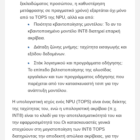
ξεκλειδώματος προσώπου, η καθυστέρηση
μετάφρασης σε πραγματικό χρόνο) εξαρτάται όχι μόνο
από τα TOPS της NPU, αλλά και από:
Ποιότητα κβαντοποίησης μοντέλου: Το αν το
κβαντοποιημένο μοντέλο INT8 διατηρεί επαρκή
ακρίβεια.
Διάταξη ζώνης μνήμης: ταχύτητα εισαγωγής και
εξόδου δεδομένων.
Στάκ λογισμικού και προγράμματα οδήγησης:
Το επίπεδο βελτιστοποίησης της αλυσίδας
εργαλείων και των προγράμματος οδήγησης που
παρέχεται από τον κατασκευαστή τσιπ για την
ανάπτυξη μοντέλου.
Η υπολογιστική ισχύς ενός NPU (TOPS) είναι ένας δείκτης
της ταχύτητας του, ενώ η υπολογιστική ακρίβεια (π.χ.
INT8) είναι το κλειδί για την αποτελεσματικότητά του και
την εφαρμοσιμότητά του.Οι κατασκευαστές γενικά
στοχεύουν στη μεγιστοποίηση των INT8 TOPS
διατηρώντας την αποδεκτή απώλεια ακρίβειας, για την