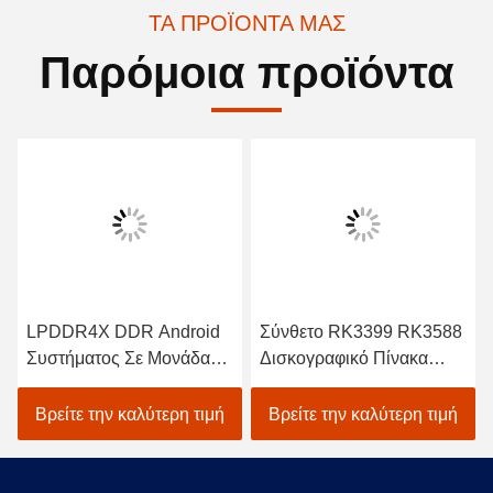
ΤΑ ΠΡΟΪΌΝΤΑ ΜΑΣ
Παρόμοια προϊόντα
LPDDR4X DDR Android
Σύνθετο RK3399 RK3588
Συστήματος Σε Μονάδα
Δισκογραφικό Πίνακα
SoM RK3399Pro
Android SoM Module
Προσαρμοσμένο
Cortex A55 CPU
Βρείτε την καλύτερη τιμή
Βρείτε την καλύτερη τιμή