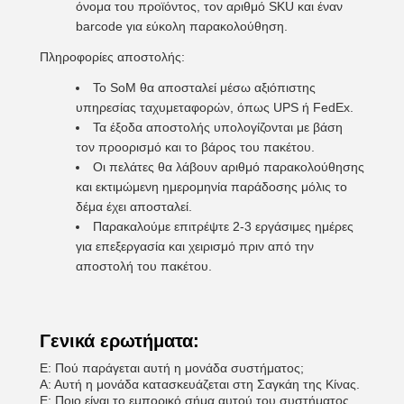
όνομα του προϊόντος, τον αριθμό SKU και έναν
barcode για εύκολη παρακολούθηση.
Πληροφορίες αποστολής:
Το SoM θα αποσταλεί μέσω αξιόπιστης
υπηρεσίας ταχυμεταφορών, όπως UPS ή FedEx.
Τα έξοδα αποστολής υπολογίζονται με βάση
τον προορισμό και το βάρος του πακέτου.
Οι πελάτες θα λάβουν αριθμό παρακολούθησης
και εκτιμώμενη ημερομηνία παράδοσης μόλις το
δέμα έχει αποσταλεί.
Παρακαλούμε επιτρέψτε 2-3 εργάσιμες ημέρες
για επεξεργασία και χειρισμό πριν από την
αποστολή του πακέτου.
Γενικά ερωτήματα:
Ε: Πού παράγεται αυτή η μονάδα συστήματος;
Α: Αυτή η μονάδα κατασκευάζεται στη Σαγκάη της Κίνας.
Ε: Ποιο είναι το εμπορικό σήμα αυτού του συστήματος