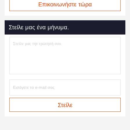
Επικοινωνήστε τώρα
Στείλε μας ένα μήνυμα.
Στείλε