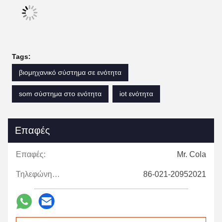
Tags:
βιομηχανικό σύστημα σε ενότητα
som σύστημα στο ενότητα
iot ενότητα
Επαφές
Επαφές:
Mr. Cola
Τηλεφώνημα:
86-021-20952021