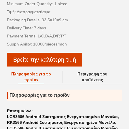
Minimum Order Quantity: 1 piece
Τιμή: Διαπραγματεύσιμα
Packaging Details: 33.5×19×9 cm
Delivery Time: 7 days
Payment Terms: L/C,D/A,D/P,T/T
Supply Ability: 10000/pieces/mon
Βρείτε την καλύτερη τιμή
Πληροφορίες για το
Περιγραφή του
προϊόν
προϊόντος
Πληροφορίες για το προϊόν
Επισημαίνω:
LCB3566 Android Συστήματος Ενεργοποιημένο Μοντέλο
,
RK3566 Android Συστήματος Ενεργοποιημένο Μοντέλο
,
LCB3566 Android Συστήματος Ενεργοποιημένο Μοντέλο