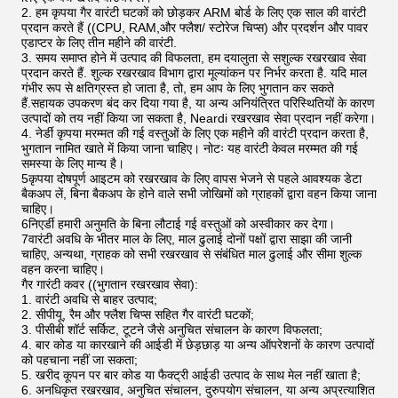
2. हम कृपया गैर वारंटी घटकों को छोड़कर ARM बोर्ड के लिए एक साल की वारंटी
प्रदान करते हैं ((CPU, RAM,और फ्लैश/ स्टोरेज चिप्स) और प्रदर्शन और पावर
एडाप्टर के लिए तीन महीने की वारंटी.
3. समय समाप्त होने में उत्पाद की विफलता, हम दयालुता से सशुल्क रखरखाव सेवा
प्रदान करते हैं. शुल्क रखरखाव विभाग द्वारा मूल्यांकन पर निर्भर करता है. यदि माल
गंभीर रूप से क्षतिग्रस्त हो जाता है, तो, हम आप के लिए भुगतान कर सकते
हैं.सहायक उपकरण बंद कर दिया गया है, या अन्य अनियंत्रित परिस्थितियों के कारण
उत्पादों को तय नहीं किया जा सकता है, Neardi रखरखाव सेवा प्रदान नहीं करेगा।
4. नेर्डी कृपया मरम्मत की गई वस्तुओं के लिए एक महीने की वारंटी प्रदान करता है,
भुगतान नामित खाते में किया जाना चाहिए। नोटः यह वारंटी केवल मरम्मत की गई
समस्या के लिए मान्य है।
5कृपया दोषपूर्ण आइटम को रखरखाव के लिए वापस भेजने से पहले आवश्यक डेटा
बैकअप लें, बिना बैकअप के होने वाले सभी जोखिमों को ग्राहकों द्वारा वहन किया जाना
चाहिए।
6निएर्डी हमारी अनुमति के बिना लौटाई गई वस्तुओं को अस्वीकार कर देगा।
7वारंटी अवधि के भीतर माल के लिए, माल ढुलाई दोनों पक्षों द्वारा साझा की जानी
चाहिए, अन्यथा, ग्राहक को सभी रखरखाव से संबंधित माल ढुलाई और सीमा शुल्क
वहन करना चाहिए।
गैर गारंटी कवर ((भुगतान रखरखाव सेवा):
1. वारंटी अवधि से बाहर उत्पाद;
2. सीपीयू, रैम और फ्लैश चिप्स सहित गैर वारंटी घटकों;
3. पीसीबी शॉर्ट सर्किट, टूटने जैसे अनुचित संचालन के कारण विफलता;
4. बार कोड या कारखाने की आईडी में छेड़छाड़ या अन्य ऑपरेशनों के कारण उत्पादों
को पहचाना नहीं जा सकता;
5. खरीद कूपन पर बार कोड या फैक्ट्री आईडी उत्पाद के साथ मेल नहीं खाता है;
6. अनधिकृत रखरखाव, अनुचित संचालन, दुरुपयोग संचालन, या अन्य अप्रत्याशित