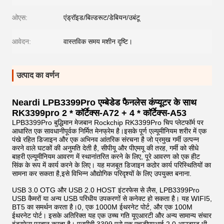
ओएस:
एंड्रॉइड/बिल्डरूट/डेबियन/उबंटू
आवेदन:
वास्तविक समय मशीन दृष्टि।
उत्पाद का वर्णन
Neardi LPB3399Pro एम्बेडेड फैनलेस कंप्यूटर के साथ
RK3399pro 2 * कॉर्टेक्स-A72 + 4 * कॉर्टेक्स-A53
LPB3399Pro बुद्धिमान मेजबान Rockchip RK3399Pro चिप प्लेटफॉर्म पर
आधारित एक सावधानीपूर्वक निर्मित मेनफ्रेम है।इसके पूर्ण एल्यूमीनियम शरीर में एक
पंखे रहित डिजाइन और एक अभिनव आंतरिक संरचना है जो प्रमुख गर्मी उत्पन्न
करने वाले घटकों की अनुमति देती है, सीपीयू और पीएमयू की तरह, गर्मी को सीधे
बाहरी एल्यूमीनियम आवरण में स्थानांतरित करने के लिए, पूरे आवरण को एक हीट
सिंक के रूप में कार्य करने के लिए। यह मजबूत डिजाइन कठोर कार्य परिस्थितियों का
सामना कर सकता है,इसे विभिन्न औद्योगिक परिदृश्यों के लिए उपयुक्त बनाना.
USB 3.0 OTG और USB 2.0 HOST इंटरफेस से लैस, LPB3399Pro
USB कैमरों या अन्य USB परिधीय उपकरणों से कनेक्ट हो सकता है। यह WIFI5,
BT5 का समर्थन करता है।0, एक 1000M ईथरनेट पोर्ट, और एक 100M
ईथरनेट पोर्ट। इसके अतिरिक्त यह एक उच्च गति यूएआरटी और अन्य सामान्य संचार