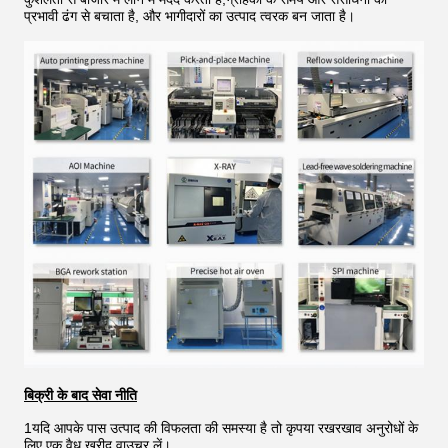
प्रभावी ढंग से बचाता है, और भागीदारों का उत्पाद त्वरक बन जाता है।
बिक्री के बाद सेवा नीति
1यदि आपके पास उत्पाद की विफलता की समस्या है तो कृपया रखरखाव अनुरोधों के
लिए एक वैध खरीद वाउचर लें।