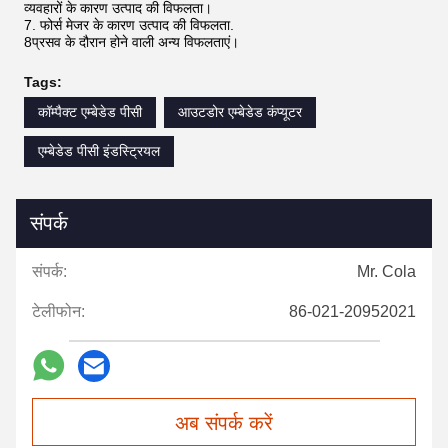
व्यवहारों के कारण उत्पाद की विफलता।
7. फोर्स मेजर के कारण उत्पाद की विफलता.
8प्रसव के दौरान होने वाली अन्य विफलताएं।
Tags:
कॉम्पैक्ट एम्बेडेड पीसी
आउटडोर एम्बेडेड कंप्यूटर
एम्बेडेड पीसी इंडस्ट्रियल
संपर्क
संपर्क:
Mr. Cola
टेलीफोन:
86-021-20952021
अब संपर्क करें