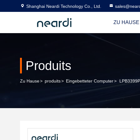
Shanghai Neardi Technology Co., Ltd.
sales@near
ZU HAUSE
Produits
Zu Hause
>
produits
>
Eingebetteter Computer
>
LPB3399Pr