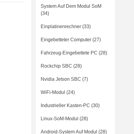
System Auf Dem Modul SoM
(34)
Einplatinenrechner
(33)
Eingebetteter Computer
(27)
Fahrzeug-Eingebettete PC
(28)
Rockchip SBC
(28)
Nvidia Jetson SBC
(7)
WiFi-Modul
(24)
Industrieller Kasten-PC
(30)
Linux-SoM-Modul
(28)
Android-System Auf Modul
(28)