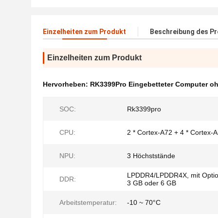
Einzelheiten zum Produkt
Beschreibung des P
Einzelheiten zum Produkt
Hervorheben:
RK3399Pro Eingebetteter Computer oh
SOC:
Rk3399pro
CPU:
2 * Cortex-A72 + 4 * Cortex-
NPU:
3 Höchststände
LPDDR4/LPDDR4X, mit Optio
DDR:
3 GB oder 6 GB
Arbeitstemperatur:
-10 ~ 70°C