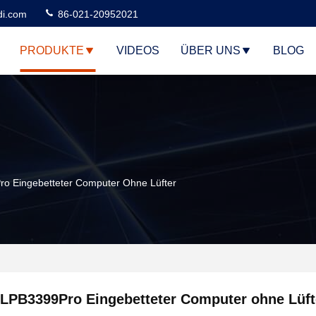
di.com
86-021-20952021
PRODUKTE
VIDEOS
ÜBER UNS
BLOG
o Eingebetteter Computer Ohne Lüfter
LPB3399Pro Eingebetteter Computer ohne Lüft