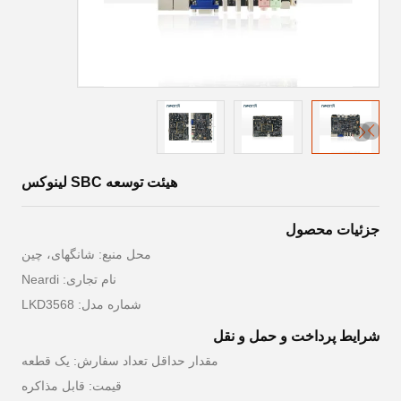
هیئت توسعه SBC لینوکس
جزئیات محصول
محل منبع: شانگهای، چین
نام تجاری: Neardi
شماره مدل: LKD3568
شرایط پرداخت و حمل و نقل
مقدار حداقل تعداد سفارش: یک قطعه
قیمت: قابل مذاکره