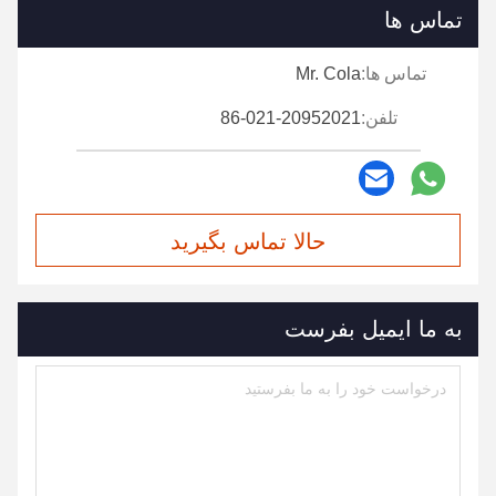
تماس ها
تماس ها:
Mr. Cola
تلفن:
86-021-20952021
حالا تماس بگیرید
به ما ایمیل بفرست