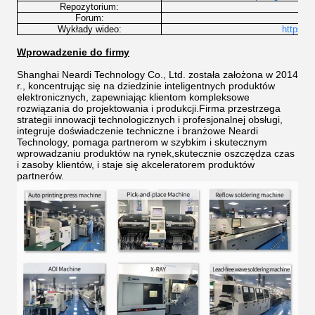
Repozytorium:
h
Forum:
Wykłady wideo:
https:/
Wprowadzenie do firmy
Shanghai Neardi Technology Co., Ltd. została założona w 2014
r., koncentrując się na dziedzinie inteligentnych produktów
elektronicznych, zapewniając klientom kompleksowe
rozwiązania do projektowania i produkcji.Firma przestrzega
strategii innowacji technologicznych i profesjonalnej obsługi,
integruje doświadczenie techniczne i branżowe Neardi
Technology, pomaga partnerom w szybkim i skutecznym
wprowadzaniu produktów na rynek,skutecznie oszczędza czas
i zasoby klientów, i staje się akceleratorem produktów
partnerów.