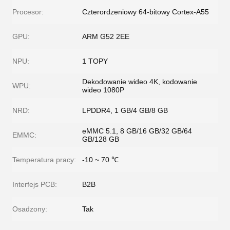
Procesor:
Czterordzeniowy 64-bitowy Cortex-A55
GPU:
ARM G52 2EE
NPU:
1 TOPY
Dekodowanie wideo 4K, kodowanie
WPU:
wideo 1080P
NRD:
LPDDR4, 1 GB/4 GB/8 GB
eMMC 5.1, 8 GB/16 GB/32 GB/64
EMMC:
GB/128 GB
Temperatura pracy:
-10 ~ 70 ℃
Interfejs PCB:
B2B
Osadzony:
Tak