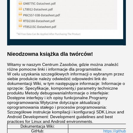
Nieodzowna książka dla twórców!
Witamy w naszym Centrum Zasobów, gdzie można znaleźć
różne pomocne linki i informacje dla programistów.
W celu uzyskania szczegółowych informacji o wybranym przez
siebie produkcie należy odwiedzić odpowiedni link do
dokumentacji Wiki, w tym następujące informacje: Informacje o
sprzęcie: Specyfikacje, komponenty,i parametry techniczne
produktu Metody debugowaniaInformacje o interfejsie:
Dostępne interfejsy i ich opisy funkcjonalne.Programy
oprogramowania:Wytyczne dotyczące aktualizacji
oprogramowania stałego i procesów programowania:
Szczegółowe instrukcje kompilacji i konfiguracji SDK.Linux and
Android Development: Development guidelines and best
practices for Linux and Android environments.
Dokumentacja Wiki:
http
GitHub:
https://github.co