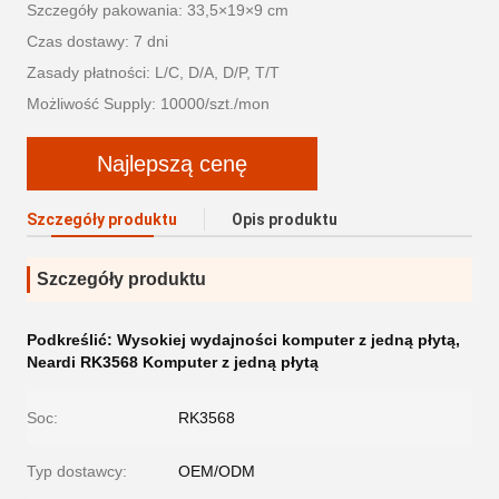
Szczegóły pakowania: 33,5×19×9 cm
Czas dostawy: 7 dni
Zasady płatności: L/C, D/A, D/P, T/T
Możliwość Supply: 10000/szt./mon
Najlepszą cenę
Szczegóły produktu
Opis produktu
Szczegóły produktu
Podkreślić:
Wysokiej wydajności komputer z jedną płytą
,
Neardi RK3568 Komputer z jedną płytą
Soc:
RK3568
Typ dostawcy:
OEM/ODM