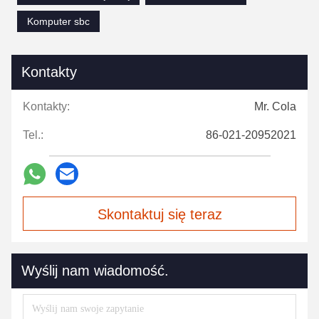
Komputer sbc
Kontakty
Kontakty:
Mr. Cola
Tel.:
86-021-20952021
Skontaktuj się teraz
Wyślij nam wiadomość.