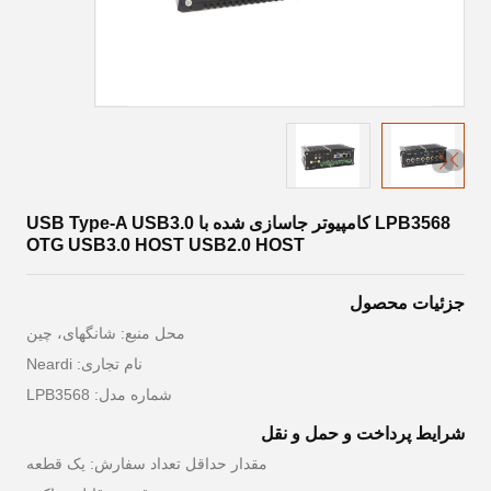
LPB3568 کامپیوتر جاسازی شده با USB Type-A USB3.0
OTG USB3.0 HOST USB2.0 HOST
جزئیات محصول
محل منبع: شانگهای، چین
نام تجاری: Neardi
شماره مدل: LPB3568
شرایط پرداخت و حمل و نقل
مقدار حداقل تعداد سفارش: یک قطعه