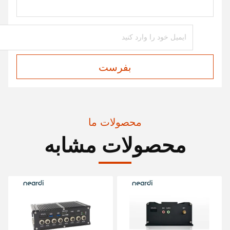
بفرست
محصولات ما
محصولات مشابه