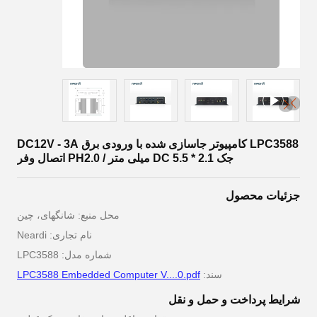
LPC3588 کامپیوتر جاسازی شده با ورودی برق DC12V - 3A
جک DC 5.5 * 2.1 میلی متر / PH2.0 اتصال وفر
جزئیات محصول
محل منبع: شانگهای، چین
نام تجاری: Neardi
شماره مدل: LPC3588
سند:
LPC3588 Embedded Computer V....0.pdf
شرایط پرداخت و حمل و نقل