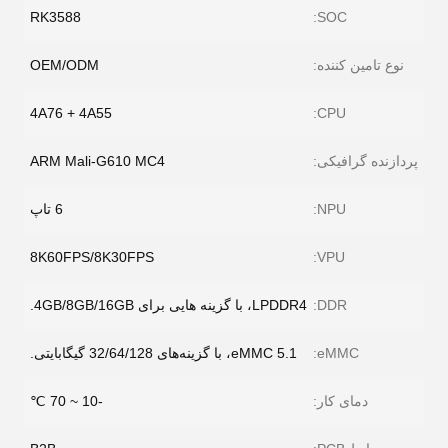
RK3588
SOC:
نوع تامین کننده:
OEM/ODM
4A76 + 4A55
CPU:
پردازنده گرافیکی:
ARM Mali-G610 MC4
NPU:
6 تاپ
8K60FPS/8K30FPS
VPU:
DDR:
LPDDR4، با گزینه هایی برای 4GB/8GB/16GB.
eMMC:
eMMC 5.1، با گزینه‌های 32/64/128 گیگابایتی.
دمای کار:
-10 ~ 70 ℃