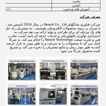
ux
مخزن:
انجمن:
آموزش های ویدئویی:
channels
معرفی شرکت
شرکت فناوری شانگهای Neardi Co ، Ltd در سال 2014 تاسیس شد ،
با تمرکز بر زمینه محصولات الکترونیکی هوشمند ، به مشتریان راه حل
های یک مرحله ای برای طراحی و تولید ارائه می دهد.شرکت به
استراتژی نوآوری تکنولوژیکی و خدمات حرفه ای پایبند است، تجارب
فنی و تجربه صنعت Neardi Technology را ادغام می کند، به شرکا
کمک می کند تا محصولات را به سرعت و به طور موثر به بازار عرضه
کنند،به طور موثر زمان و منابع مشتریان را ذخیره می کند، و تسریع
کننده محصول شرکا می شود.