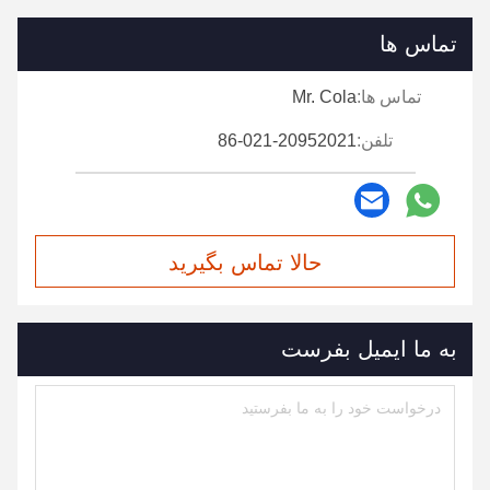
تماس ها
تماس ها:
Mr. Cola
تلفن:
86-021-20952021
حالا تماس بگیرید
به ما ایمیل بفرست