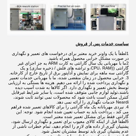
سیاست خدمات پس از فروش
1لطفاً با یک واونر خرید معتبر برای درخواست های تعمیر و نگهداری
در صورت مشکل خرابی محصول همراه باشید.
2ما با مهربانی یک سال گارانتی به کارت ARM به جز اجزای غیر
گارانتی ((CPU، RAM،و تراشه های فلش / ذخیره سازی) و یک
گارانتی سه ماهه برای نمایش و آداپتور برق از تاریخ خارج از کارخانه.
3. خرابی محصول در زمان منقضی شده، ما با مهربانی خدمات تعمیر
و نگهداری پرداخت شده را ارائه می دهیم. هزینه ها بستگی به ارزیابی
توسط بخش تعمیر و نگهداری دارد. اگر کالاها به شدت آسیب دیده
باشند،تولید لوازم جانبی متوقف شده است، یا سایر شرایط غیرقابل
کنترل ممکن است باعث شود که محصولات نمی توانند ثابت شوند،
Neardi خدمات نگهداری را ارائه نمی دهد.
4. نیردی مهربانانه یک ماه گارانتی را برای کالاهای تعمیر شده فراهم
می کند ، پرداخت باید به حساب تعیین شده انجام شود. توجه: این
گارانتی فقط برای مشکل تعمیر شده معتبر است.
5لطفاً قبل از اینکه کالای معیوب برای تعمیر و نگهداری ارسال شود،
پشتیبان گیری از داده های لازم را انجام دهید، تمام خطرات ناشی از
عدم پشتیبان گیری باید توسط مشتریان تحمل شود.