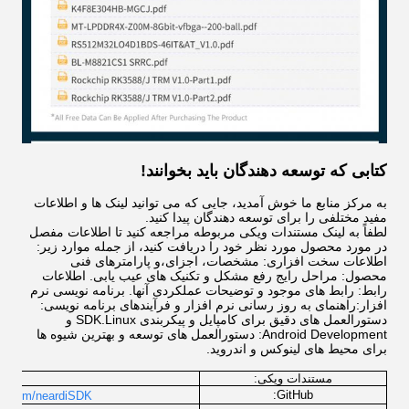
کتابی که توسعه دهندگان باید بخوانند!
به مرکز منابع ما خوش آمدید، جایی که می توانید لینک ها و اطلاعات
مفید مختلفی را برای توسعه دهندگان پیدا کنید.
لطفاً به لینک مستندات ویکی مربوطه مراجعه کنید تا اطلاعات مفصل
در مورد محصول مورد نظر خود را دریافت کنید، از جمله موارد زیر:
اطلاعات سخت افزاری: مشخصات، اجزای،و پارامترهای فنی
محصول: مراحل رایج رفع مشکل و تکنیک های عیب یابی. اطلاعات
رابط: رابط های موجود و توضیحات عملکردی آنها. برنامه نویسی نرم
افزار:راهنمای به روز رسانی نرم افزار و فرآیندهای برنامه نویسی:
دستورالعمل های دقیق برای کامپایل و پیکربندی SDK.Linux و
Android Development: دستورالعمل های توسعه و بهترین شیوه ها
برای محیط های لینوکس و اندروید.
مستندات ویکی:
lcome
GitHub:
lab.com/neardiSDK