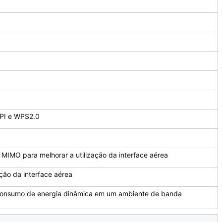
API e WPS2.0
IMO para melhorar a utilização da interface aérea
ação da interface aérea
consumo de energia dinâmica em um ambiente de banda