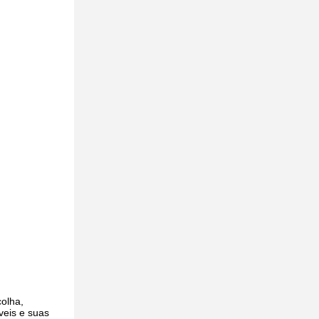
colha,
veis e suas