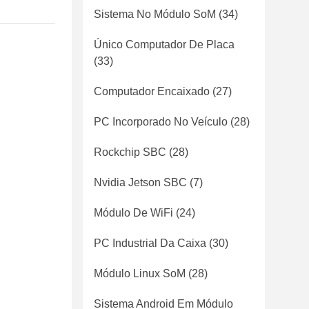
Sistema No Módulo SoM
(34)
Único Computador De Placa
(33)
Computador Encaixado
(27)
PC Incorporado No Veículo
(28)
Rockchip SBC
(28)
Nvidia Jetson SBC
(7)
Módulo De WiFi
(24)
PC Industrial Da Caixa
(30)
Módulo Linux SoM
(28)
Sistema Android Em Módulo