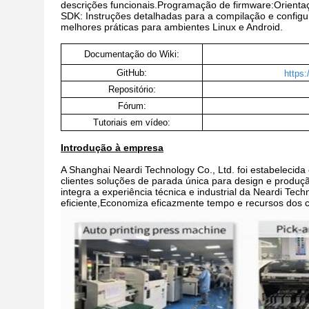
descrições funcionais.Programação de firmware:Orient
SDK: Instruções detalhadas para a compilação e configu
melhores práticas para ambientes Linux e Android.
Documentação do Wiki:
GitHub:
https:
Repositório:
Fórum:
Tutoriais em vídeo:
Introdução à empresa
A Shanghai Neardi Technology Co., Ltd. foi estabelecid
clientes soluções de parada única para design e produçã
integra a experiência técnica e industrial da Neardi Tec
eficiente,Economiza eficazmente tempo e recursos dos cl