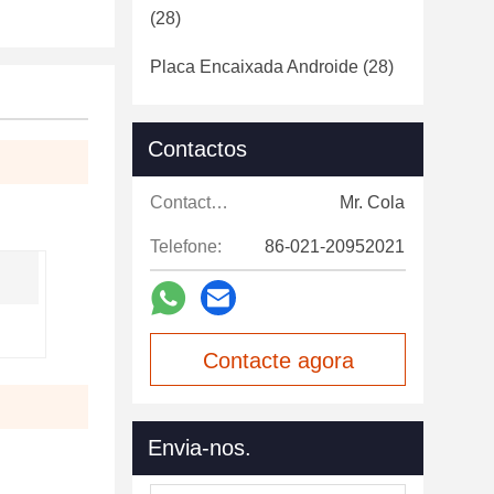
(28)
Placa Encaixada Androide
(28)
Contactos
Contactos:
Mr. Cola
Telefone:
86-021-20952021
Contacte agora
Envia-nos.