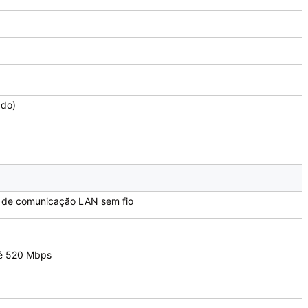
ado)
o de comunicação LAN sem fio
té 520 Mbps