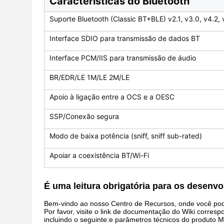
Características do Bluetooth
Suporte Bluetooth (Classic BT+BLE) v2.1, v3.0, v4.2,
Interface SDIO para transmissão de dados BT
Interface PCM/IIS para transmissão de áudio
BR/EDR/LE 1M/LE 2M/LE
Apoio à ligação entre a OCS e a OESC
SSP/Conexão segura
Modo de baixa potência (sniff, sniff sub-rated)
Apoiar a coexistência BT/Wi-Fi
É uma leitura obrigatória para os desenvo
Bem-vindo ao nosso Centro de Recursos, onde você pode
Por favor, visite o link de documentação do Wiki corres
incluindo o seguinte:e parâmetros técnicos do produto M