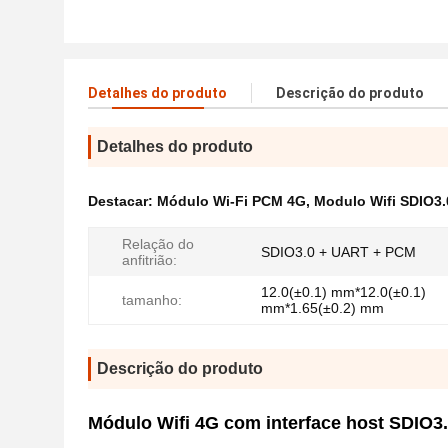
Detalhes do produto
Descrição do produto
Detalhes do produto
Destacar:
Módulo Wi-Fi PCM 4G
,
Modulo Wifi SDIO3.
Relação do
SDIO3.0 + UART + PCM
anfitrião:
12.0(±0.1) mm*12.0(±0.1)
tamanho:
mm*1.65(±0.2) mm
Descrição do produto
Módulo Wifi 4G com interface host SDIO