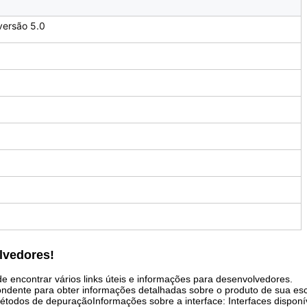
 versão 5.0
lvedores!
 encontrar vários links úteis e informações para desenvolvedores.
pondente para obter informações detalhadas sobre o produto de sua es
étodos de depuraçãoInformações sobre a interface: Interfaces disponí