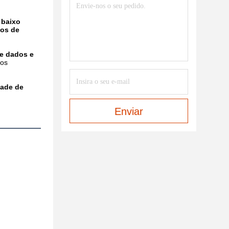
 baixo
mos de
e dados e
vos
dade de
Enviar