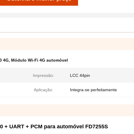
0 4G
,
Módulo Wi-Fi 4G automóvel
Impressão:
LCC 44pin
Aplicação:
Integra-se perfeitamente
3.0 + UART + PCM para automóvel FD7255S