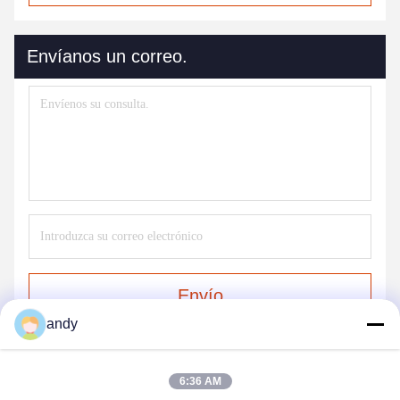
Envíanos un correo.
Envío
andy
6:36 AM