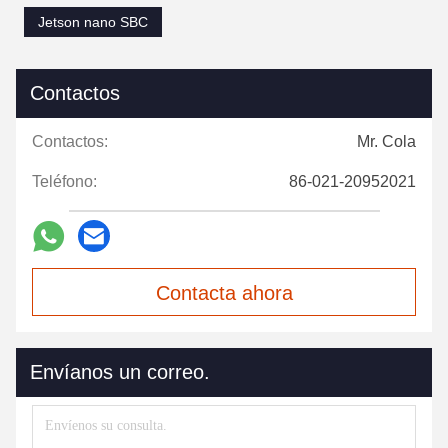
Jetson nano SBC
Contactos
Contactos:
Mr. Cola
Teléfono:
86-021-20952021
Contacta ahora
Envíanos un correo.