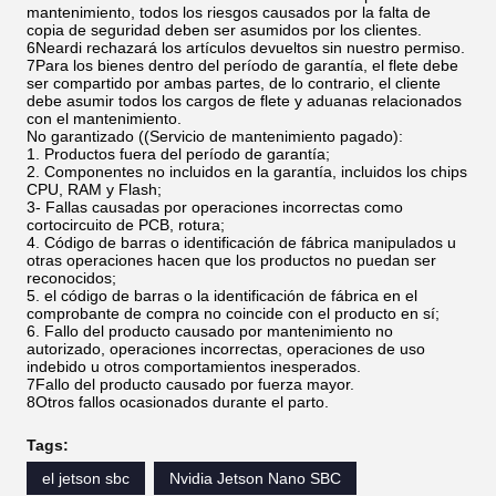
mantenimiento, todos los riesgos causados por la falta de
copia de seguridad deben ser asumidos por los clientes.
6Neardi rechazará los artículos devueltos sin nuestro permiso.
7Para los bienes dentro del período de garantía, el flete debe
ser compartido por ambas partes, de lo contrario, el cliente
debe asumir todos los cargos de flete y aduanas relacionados
con el mantenimiento.
No garantizado ((Servicio de mantenimiento pagado):
1. Productos fuera del período de garantía;
2. Componentes no incluidos en la garantía, incluidos los chips
CPU, RAM y Flash;
3- Fallas causadas por operaciones incorrectas como
cortocircuito de PCB, rotura;
4. Código de barras o identificación de fábrica manipulados u
otras operaciones hacen que los productos no puedan ser
reconocidos;
5. el código de barras o la identificación de fábrica en el
comprobante de compra no coincide con el producto en sí;
6. Fallo del producto causado por mantenimiento no
autorizado, operaciones incorrectas, operaciones de uso
indebido u otros comportamientos inesperados.
7Fallo del producto causado por fuerza mayor.
8Otros fallos ocasionados durante el parto.
Tags:
el jetson sbc
Nvidia Jetson Nano SBC