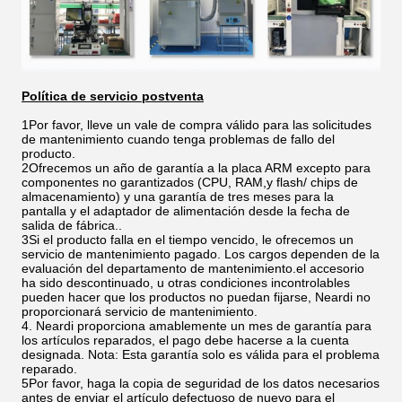
Política de servicio postventa
1Por favor, lleve un vale de compra válido para las solicitudes
de mantenimiento cuando tenga problemas de fallo del
producto.
2Ofrecemos un año de garantía a la placa ARM excepto para
componentes no garantizados (CPU, RAM,y flash/ chips de
almacenamiento) y una garantía de tres meses para la
pantalla y el adaptador de alimentación desde la fecha de
salida de fábrica..
3Si el producto falla en el tiempo vencido, le ofrecemos un
servicio de mantenimiento pagado. Los cargos dependen de la
evaluación del departamento de mantenimiento.el accesorio
ha sido descontinuado, u otras condiciones incontrolables
pueden hacer que los productos no puedan fijarse, Neardi no
proporcionará servicio de mantenimiento.
4. Neardi proporciona amablemente un mes de garantía para
los artículos reparados, el pago debe hacerse a la cuenta
designada. Nota: Esta garantía solo es válida para el problema
reparado.
5Por favor, haga la copia de seguridad de los datos necesarios
antes de enviar el artículo defectuoso de nuevo para el