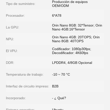
Producción de equipos
Tipo de suministro:
OEM/ODM
Procesador:
6*A78
Orin Nano 8GB: 32*Tensor; Orin
La GPU:
Nano 4GB:16*Tensor
Orin Nano 4GB: 20TOPS; Orin
NPU:
Nano 8GB: 40TOPS
Codificador: 1080p30fps;
El VPU:
Decodificador: 4K60fps
DDR:
LPDDR4, 4/8GB Opcional
Temperatura de trabajo:
-10 ~ 70 °C
Interfaz de circuito impreso:
B2B
Incorporado:
- ¿ Qué?
Sistema operativo:
Ubuntu