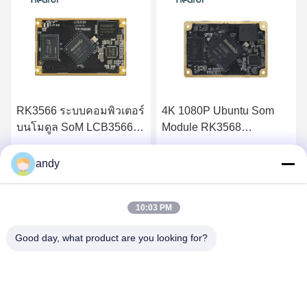
RK3566 ระบบคอมพิวเตอร์
4K 1080P Ubuntu Som
OE
บนโมดูล SoM LCB3566
Module RK3568
Sy
Arm ODM
คอมพิวเตอร์บนโมดูล
LC
LCB3568 Arm Com
อยด
หา ราคา ที่ ดี ที่สุด
หา ราคา ที่ ดี ที่สุด
andy
10:03 PM
Good day, what product are you looking for?
SHANGHAI NEARDI TECHNOLOGY CO.,
LTD.