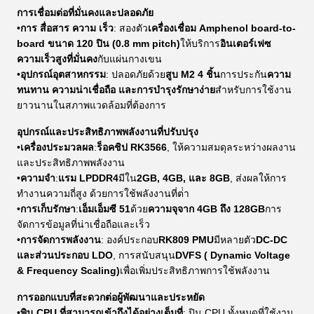
การเชื่อมต่อที่มั่นคงและปลอดภัย
•
การ สื่อสาร ความ เร็ว
: สองตัว
เครื่องเชื่อม Amphenol board-to-
board ขนาด 120 ปิน (0.8 mm pitch)
ให้บริการ
อินเตอร์เฟซ
ความเร็วสูงที่มั่นคง
กับแผ่นกางเขน
•
อุปกรณ์อุตสาหกรรม
: ปลอดภัยด้วย
สูบ M2 4 ชิ้น
การประกัน
ความ
ทนทาน ความน่าเชื่อถือ และการบํารุงรักษาง่าย
สําหรับการใช้งาน
ยาวนานในสภาพแวดล้อมที่ต้องการ
อุปกรณ์และประสิทธิภาพพลังงานที่ปรับปรุง
•
เครื่องประมวลผล
:
ร็อคชิป RK3566
, ให้ความสมดุลระหว่างผลงาน
และประสิทธิภาพพลังงาน
•
ความจํา
:
แรม LPDDR4
มีใน
2GB, 4GB, และ 8GB
, ส่งผลให้การ
ทํางานความถี่สูง ด้วยการใช้พลังงานที่ต่ํา
•
การเก็บรักษา
:
เอ็มเอ็มซี 51
ด้วย
ความจุจาก 4GB ถึง 128GB
การ
จัดการข้อมูลที่น่าเชื่อถือและเร็ว
•
การจัดการพลังงาน
: องค์ประกอบ
RK809 PMU
มีหลายตัว
DC-DC
และส่วนประกอบ LDO
, การสนับสนุน
DVFS ( Dynamic Voltage
& Frequency Scaling)
เพื่อเพิ่มประสิทธิภาพการใช้พลังงาน
การออกแบบที่สะดวกต่อผู้พัฒนาและประหยัด
•
พิน CPU ที่สามารถเข้าถึงได้อย่างเต็มที่
: ปิน CPU ทั้งหมดที่ใช้งาน