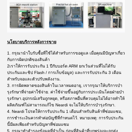
นโยบายบริการหลังการขาย
1. กรุณานําใบรับซื้อที่ใช้ได้สําหรับการขอดูแล เมื่อคุณมีปัญหาเกี่ยว
กับการผิดปกติของสินค้า
2เราให้การรับประกัน 1 ปีกับบอร์ด ARM ยกเว้นส่วนที่ไม่ได้รับ
ประกันและชิป Flash / การเก็บข้อมูล) และการรับประกัน 3 เดือน
สําหรับจอและตัวปรับพลังงาน.
3. การผิดพลาดของสินค้าในเวลาหมดอายุ, เรากรุณาให้บริการบํา
รุงรักษาที่จ่ายค่าใช้จ่าย. ค่าใช้จ่ายขึ้นอยู่กับการประเมินโดยฝ่ายบํา
รุงรักษา.อุปกรณ์เสริมถูกหยุด, หรือสภาพอื่นที่ควบคุมไม่ได้อาจทําให้
ผลิตภัณฑ์ไม่สามารถแก้ไข Neardi จะไม่ให้บริการบํารุงรักษา.
4. Neardi โปรดให้การรับประกัน 1 เดือนสําหรับสินค้าที่ซ่อมแซม,
การชําระเงินควรทําต่อบัญชีที่กําหนดไว้. หมายเหตุ: การรับประกัน
นี้มีผลเพียงสําหรับปัญหาที่ซ่อมแซม
5. กรุณาทําสํารองข้อมูลที่จําเป็น ก่อนที่สินค้าที่บกพร่องจะถูกส่ง