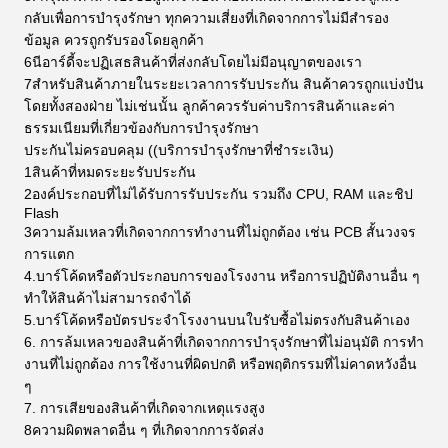
กลับเพื่อการบํารุงรักษา ทุกความเสี่ยงที่เกิดจากการไม่มีสํารอง
ข้อมูล ควรถูกรับรองโดยลูกค้า
6นีอาร์ดี้จะปฏิเสธสินค้าที่ส่งกลับโดยไม่มีอนุญาตของเรา
7สําหรับสินค้าภายในระยะเวลาการรับประกัน สินค้าควรถูกแบ่งปัน
โดยทั้งสองฝ่าย ไม่เช่นนั้น ลูกค้าควรรับค่าบริการสินค้าและค่า
ธรรมเนียมที่เกี่ยวข้องกับการบํารุงรักษา
ประกันไม่ครอบคลุม ((บริการบํารุงรักษาที่ชําระเงิน)
1สินค้าที่หมดระยะรับประกัน
2องค์ประกอบที่ไม่ได้รับการรับประกัน รวมถึง CPU, RAM และชิป
Flash
3ความล้มเหลวที่เกิดจากการทํางานที่ไม่ถูกต้อง เช่น PCB สั้นวงจร
การแตก
4.บาร์โค้ดหรือตัวประกอบการของโรงงาน หรือการปฏิบัติงานอื่น ๆ
ทําให้สินค้าไม่สามารถจําได้
5.บาร์โค้ดหรือบัตรประจําโรงงานบนใบรับซื้อไม่ตรงกับสินค้าเอง
6. การล้มเหลวของสินค้าที่เกิดจากการบํารุงรักษาที่ไม่อนุมัติ การทํา
งานที่ไม่ถูกต้อง การใช้งานที่ผิดปกติ หรือพฤติกรรมที่ไม่คาดหวังอื่น
ๆ
7. การเสียของสินค้าที่เกิดจากเหตุแรงสูง
8ความผิดพลาดอื่น ๆ ที่เกิดจากการจัดส่ง