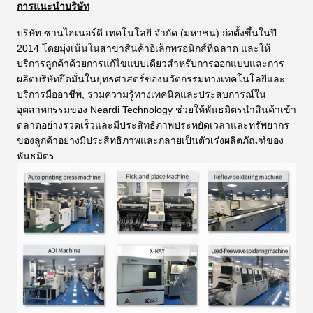
การแนะนําบริษัท
บริษัท ซานไฮเนอร์ดี เทคโนโลยี จํากัด (มหาชน) ก่อตั้งขึ้นในปี
2014 โดยมุ่งเน้นในสาขาสินค้าอิเล็กทรอนิกส์ที่ฉลาด และให้
บริการลูกค้าด้วยการแก้ไขแบบเดียวสําหรับการออกแบบและการ
ผลิตบริษัทยึดมั่นในยุทธศาสตร์ของนวัตกรรมทางเทคโนโลยีและ
บริการมืออาชีพ, รวมความรู้ทางเทคนิคและประสบการณ์ใน
อุตสาหกรรมของ Neardi Technology ช่วยให้พันธมิตรนําสินค้าเข้า
ตลาดอย่างรวดเร็วและมีประสิทธิภาพประหยัดเวลาและทรัพยากร
ของลูกค้าอย่างมีประสิทธิภาพและกลายเป็นตัวเร่งผลิตภัณฑ์ของ
พันธมิตร