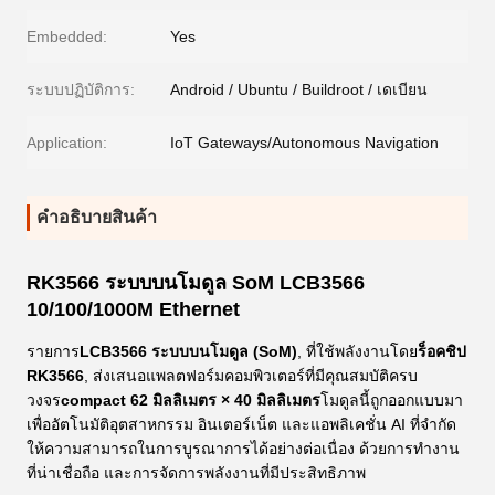
Embedded:
Yes
ระบบปฏิบัติการ:
Android / Ubuntu / Buildroot / เดเบียน
Application:
IoT Gateways/Autonomous Navigation
คําอธิบายสินค้า
RK3566 ระบบบนโมดูล SoM LCB3566
10/100/1000M Ethernet
รายการ
LCB3566 ระบบบนโมดูล (SoM)
, ที่ใช้พลังงานโดย
ร็อคชิป
RK3566
, ส่งเสนอแพลตฟอร์มคอมพิวเตอร์ที่มีคุณสมบัติครบ
วงจร
compact 62 มิลลิเมตร × 40 มิลลิเมตร
โมดูลนี้ถูกออกแบบมา
เพื่ออัตโนมัติอุตสาหกรรม อินเตอร์เน็ต และแอพลิเคชั่น AI ที่จํากัด
ให้ความสามารถในการบูรณาการได้อย่างต่อเนื่อง ด้วยการทํางาน
ที่น่าเชื่อถือ และการจัดการพลังงานที่มีประสิทธิภาพ