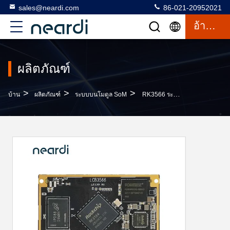
sales@neardi.com
86-021-20952021
อ้างอิง
ผลิตภัณฑ์
>
>
>
บ้าน
ผลิตภัณฑ์
ระบบบนโมดูล SoM
RK3566 ระบบบนโมดูล SoM LCB3566 10/100/1000M Ethernet