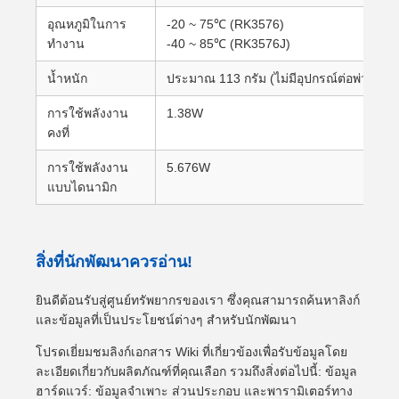
อุณหภูมิในการ
-20 ~ 75℃ (RK3576)
ทำงาน
-40 ~ 85℃ (RK3576J)
น้ำหนัก
ประมาณ 113 กรัม (ไม่มีอุปกรณ์ต่อพ่วง)
การใช้พลังงาน
1.38W
คงที่
การใช้พลังงาน
5.676W
แบบไดนามิก
สิ่งที่นักพัฒนาควรอ่าน!
ยินดีต้อนรับสู่ศูนย์ทรัพยากรของเรา ซึ่งคุณสามารถค้นหาลิงก์
และข้อมูลที่เป็นประโยชน์ต่างๆ สำหรับนักพัฒนา
โปรดเยี่ยมชมลิงก์เอกสาร Wiki ที่เกี่ยวข้องเพื่อรับข้อมูลโดย
ละเอียดเกี่ยวกับผลิตภัณฑ์ที่คุณเลือก รวมถึงสิ่งต่อไปนี้: ข้อมูล
ฮาร์ดแวร์: ข้อมูลจำเพาะ ส่วนประกอบ และพารามิเตอร์ทาง