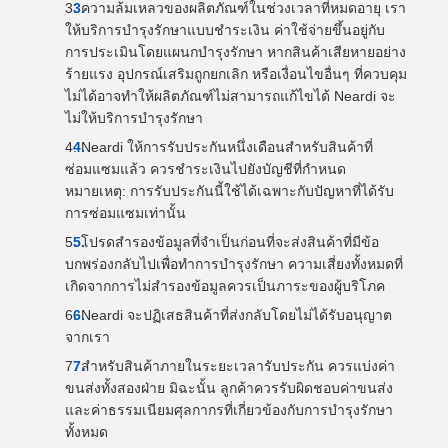
ความล้มเหลวของผลิตภัณฑ์ในช่วงเวลาที่หมดอายุ เรา
ให้บริการบำรุงรักษาแบบชำระเงิน ค่าใช้จ่ายขึ้นอยู่กับ
การประเมินโดยแผนกบำรุงรักษา หากสินค้าเสียหายอย่าง
ร้ายแรง อุปกรณ์เสริมถูกยกเลิก หรือเงื่อนไขอื่นๆ ที่ควบคุม
ไม่ได้อาจทำให้ผลิตภัณฑ์ไม่สามารถแก้ไขได้ Neardi จะ
ไม่ให้บริการบำรุงรักษา
Neardi ให้การรับประกันหนึ่งเดือนสำหรับสินค้าที่
ซ่อมแซมแล้ว ควรชำระเงินไปยังบัญชีที่กำหนด
หมายเหตุ: การรับประกันนี้ใช้ได้เฉพาะกับปัญหาที่ได้รับ
การซ่อมแซมเท่านั้น
โปรดสำรองข้อมูลที่จำเป็นก่อนที่จะส่งสินค้าที่มีข้อ
บกพร่องกลับไปเพื่อทำการบำรุงรักษา ความเสี่ยงทั้งหมดที่
เกิดจากการไม่สำรองข้อมูลควรเป็นภาระของผู้บริโภค
Neardi จะปฏิเสธสินค้าที่ส่งกลับโดยไม่ได้รับอนุญาต
จากเรา
สำหรับสินค้าภายในระยะเวลารับประกัน ควรแบ่งค่า
ขนส่งทั้งสองฝ่าย มิฉะนั้น ลูกค้าควรรับผิดชอบค่าขนส่ง
และค่าธรรมเนียมศุลกากรที่เกี่ยวข้องกับการบำรุงรักษา
ทั้งหมด