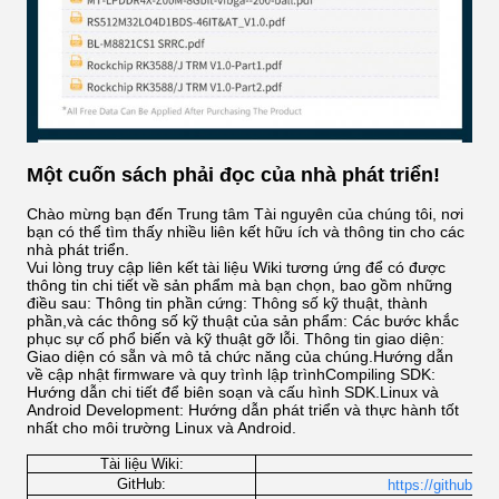
Một cuốn sách phải đọc của nhà phát triển!
Chào mừng bạn đến Trung tâm Tài nguyên của chúng tôi, nơi
bạn có thể tìm thấy nhiều liên kết hữu ích và thông tin cho các
nhà phát triển.
Vui lòng truy cập liên kết tài liệu Wiki tương ứng để có được
thông tin chi tiết về sản phẩm mà bạn chọn, bao gồm những
điều sau: Thông tin phần cứng: Thông số kỹ thuật, thành
phần,và các thông số kỹ thuật của sản phẩm: Các bước khắc
phục sự cố phổ biến và kỹ thuật gỡ lỗi. Thông tin giao diện:
Giao diện có sẵn và mô tả chức năng của chúng.Hướng dẫn
về cập nhật firmware và quy trình lập trìnhCompiling SDK:
Hướng dẫn chi tiết để biên soạn và cấu hình SDK.Linux và
Android Development: Hướng dẫn phát triển và thực hành tốt
nhất cho môi trường Linux và Android.
Tài liệu Wiki:
http
GitHub:
https://github.co