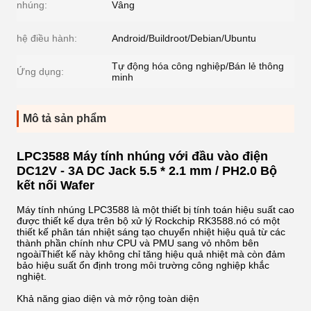
nhúng:
Vâng
hệ điều hành:
Android/Buildroot/Debian/Ubuntu
Tự động hóa công nghiệp/Bán lẻ thông
Ứng dụng:
minh
Mô tả sản phẩm
LPC3588 Máy tính nhúng với đầu vào điện
DC12V - 3A DC Jack 5.5 * 2.1 mm / PH2.0 Bộ
kết nối Wafer
Máy tính nhúng LPC3588 là một thiết bị tính toán hiệu suất cao
được thiết kế dựa trên bộ xử lý Rockchip RK3588.nó có một
thiết kế phân tán nhiệt sáng tạo chuyển nhiệt hiệu quả từ các
thành phần chính như CPU và PMU sang vỏ nhôm bên
ngoàiThiết kế này không chỉ tăng hiệu quả nhiệt mà còn đảm
bảo hiệu suất ổn định trong môi trường công nghiệp khắc
nghiệt.
Khả năng giao diện và mở rộng toàn diện