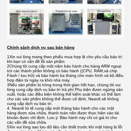
Chính sách dịch vụ sau bán hàng
1Xin vui lòng mang theo phiếu mua hợp lệ cho yêu cầu bảo trì
khi bạn có vấn đề lỗi sản phẩm.
2Chúng tôi cung cấp một năm bảo hành cho bảng ARM ngoại
trừ các thành phần không có bảo hành ((CPU, RAM,và chip
Flash / lưu trữ) và bảo hành ba tháng cho màn hình và bộ điều
hợp điện từ ngày ra khỏi nhà máy.
3Nếu sản phẩm bị hỏng trong thời gian hết hạn, chúng tôi vui
lòng cung cấp dịch vụ bảo trì trả phí.Phụ kiện được ngừng sản
xuất, hoặc các điều kiện không thể kiểm soát khác có thể làm
cho các sản phẩm không thể được cố định, Neardi sẽ không
cung cấp dịch vụ bảo trì.
4. Neardi tử tế cung cấp một tháng bảo hành cho các mặt
hàng được sửa chữa, thanh toán nên được thực hiện vào tài
khoản được chỉ định. Lưu ý: Bảo hành này chỉ có giá trị cho
các vấn đề sửa chữa.
5Xin vui lòng sao lưu dữ liệu cần thiết trước khi mặt hàng bị lỗi