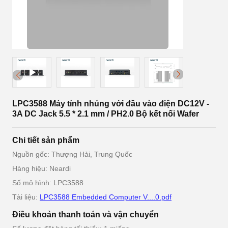
LPC3588 Máy tính nhúng với đầu vào điện DC12V -
3A DC Jack 5.5 * 2.1 mm / PH2.0 Bộ kết nối Wafer
Chi tiết sản phẩm
Nguồn gốc: Thượng Hải, Trung Quốc
Hàng hiệu: Neardi
Số mô hình: LPC3588
Tài liệu:
LPC3588 Embedded Computer V....0.pdf
Điều khoản thanh toán và vận chuyển