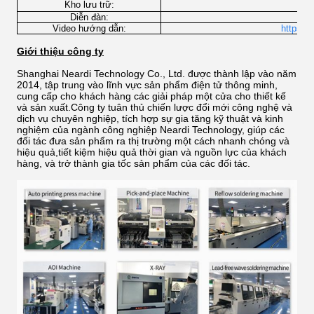
h
Kho lưu trữ:
Diễn đàn:
Video hướng dẫn:
https:/
Giới thiệu công ty
Shanghai Neardi Technology Co., Ltd. được thành lập vào năm
2014, tập trung vào lĩnh vực sản phẩm điện tử thông minh,
cung cấp cho khách hàng các giải pháp một cửa cho thiết kế
và sản xuất.Công ty tuân thủ chiến lược đổi mới công nghệ và
dịch vụ chuyên nghiệp, tích hợp sự gia tăng kỹ thuật và kinh
nghiệm của ngành công nghiệp Neardi Technology, giúp các
đối tác đưa sản phẩm ra thị trường một cách nhanh chóng và
hiệu quả,tiết kiệm hiệu quả thời gian và nguồn lực của khách
hàng, và trở thành gia tốc sản phẩm của các đối tác.