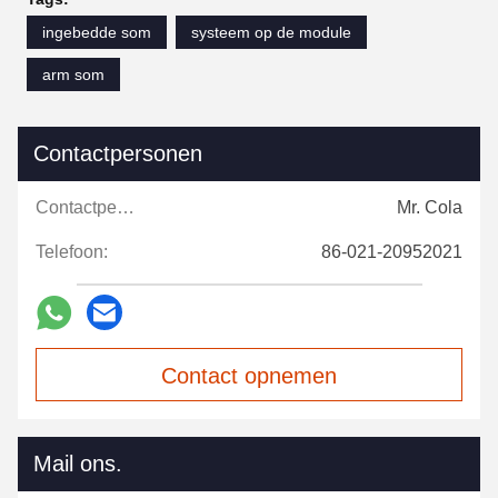
ingebedde som
systeem op de module
arm som
Contactpersonen
Contactpersonen:
Mr. Cola
Telefoon:
86-021-20952021
Contact opnemen
Mail ons.