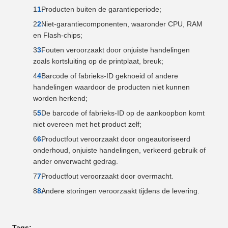
Producten buiten de garantieperiode;
Niet-garantiecomponenten, waaronder CPU, RAM
en Flash-chips;
Fouten veroorzaakt door onjuiste handelingen
zoals kortsluiting op de printplaat, breuk;
Barcode of fabrieks-ID geknoeid of andere
handelingen waardoor de producten niet kunnen
worden herkend;
De barcode of fabrieks-ID op de aankoopbon komt
niet overeen met het product zelf;
Productfout veroorzaakt door ongeautoriseerd
onderhoud, onjuiste handelingen, verkeerd gebruik of
ander onverwacht gedrag.
Productfout veroorzaakt door overmacht.
Andere storingen veroorzaakt tijdens de levering.
Tags: