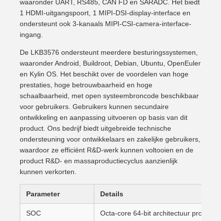
waaronder UART, RS485, CAN FD en SARADC. Het biedt
1 HDMI-uitgangspoort, 1 MIPI-DSI-display-interface en
ondersteunt ook 3-kanaals MIPI-CSI-camera-interface-
ingang.
De LKB3576 ondersteunt meerdere besturingssystemen,
waaronder Android, Buildroot, Debian, Ubuntu, OpenEuler
en Kylin OS. Het beschikt over de voordelen van hoge
prestaties, hoge betrouwbaarheid en hoge
schaalbaarheid, met open systeembroncode beschikbaar
voor gebruikers. Gebruikers kunnen secundaire
ontwikkeling en aanpassing uitvoeren op basis van dit
product. Ons bedrijf biedt uitgebreide technische
ondersteuning voor ontwikkelaars en zakelijke gebruikers,
waardoor ze efficiënt R&D-werk kunnen voltooien en de
product R&D- en massaproductiecyclus aanzienlijk
kunnen verkorten.
Parameter
Details
SOC
Octa-core 64-bit architectuur processo