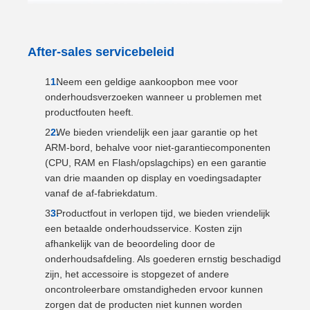
After-sales servicebeleid
Neem een ​​geldige aankoopbon mee voor
onderhoudsverzoeken wanneer u problemen met
productfouten heeft.
We bieden vriendelijk een jaar garantie op het
ARM-bord, behalve voor niet-garantiecomponenten
(CPU, RAM en Flash/opslagchips) en een garantie
van drie maanden op display en voedingsadapter
vanaf de af-fabriekdatum.
Productfout in verlopen tijd, we bieden vriendelijk
een betaalde onderhoudsservice. Kosten zijn
afhankelijk van de beoordeling door de
onderhoudsafdeling. Als goederen ernstig beschadigd
zijn, het accessoire is stopgezet of andere
oncontroleerbare omstandigheden ervoor kunnen
zorgen dat de producten niet kunnen worden