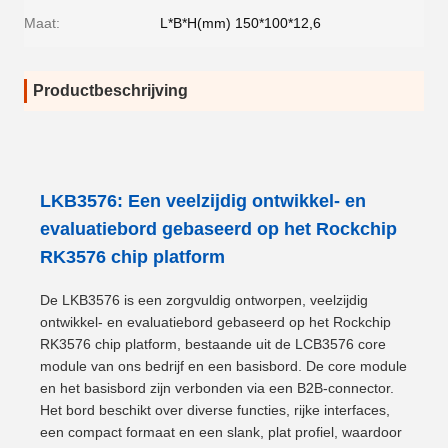
Maat:
L*B*H(mm) 150*100*12,6
Productbeschrijving
LKB3576: Een veelzijdig ontwikkel- en
evaluatiebord gebaseerd op het Rockchip
RK3576 chip platform
De LKB3576 is een zorgvuldig ontworpen, veelzijdig
ontwikkel- en evaluatiebord gebaseerd op het Rockchip
RK3576 chip platform, bestaande uit de LCB3576 core
module van ons bedrijf en een basisbord. De core module
en het basisbord zijn verbonden via een B2B-connector.
Het bord beschikt over diverse functies, rijke interfaces,
een compact formaat en een slank, plat profiel, waardoor