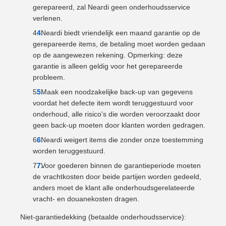
gerepareerd, zal Neardi geen onderhoudsservice
verlenen.
Neardi biedt vriendelijk een maand garantie op de
gerepareerde items, de betaling moet worden gedaan
op de aangewezen rekening. Opmerking: deze
garantie is alleen geldig voor het gerepareerde
probleem.
Maak een ​​noodzakelijke back-up van gegevens
voordat het defecte item wordt teruggestuurd voor
onderhoud, alle risico's die worden veroorzaakt door
geen back-up moeten door klanten worden gedragen.
Neardi weigert items die zonder onze toestemming
worden teruggestuurd.
Voor goederen binnen de garantieperiode moeten
de vrachtkosten door beide partijen worden gedeeld,
anders moet de klant alle onderhoudsgerelateerde
vracht- en douanekosten dragen.
Niet-garantiedekking (betaalde onderhoudsservice):