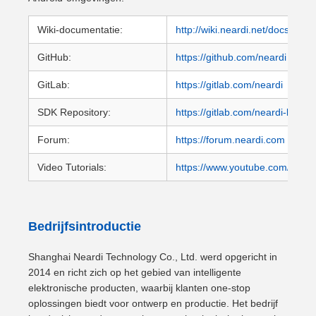
Wiki-documentatie:
http://wiki.neardi.net/docs/wel
GitHub:
https://github.com/neardi
GitLab:
https://gitlab.com/neardi
SDK Repository:
https://gitlab.com/neardi-linux
Forum:
https://forum.neardi.com
Video Tutorials:
https://www.youtube.com/@nea
Bedrijfsintroductie
Shanghai Neardi Technology Co., Ltd. werd opgericht in
2014 en richt zich op het gebied van intelligente
elektronische producten, waarbij klanten one-stop
oplossingen biedt voor ontwerp en productie. Het bedrijf