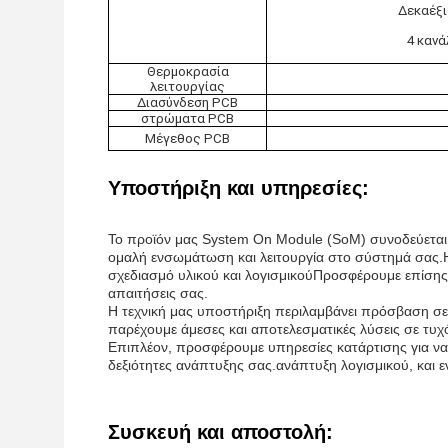
Δεκαέξι
4 κανά
Θερμοκρασία
λειτουργίας
Διασύνδεση PCB
στρώματα PCB
Μέγεθος PCB
Υποστήριξη και υπηρεσίες:
Το προϊόν μας System On Module (SoM) συνοδεύεται 
ομαλή ενσωμάτωση και λειτουργία στο σύστημά σας.Η
σχεδιασμό υλικού και λογισμικούΠροσφέρουμε επίση
απαιτήσεις σας.
Η τεχνική μας υποστήριξη περιλαμβάνει πρόσβαση σε 
παρέχουμε άμεσες και αποτελεσματικές λύσεις σε τυχό
Επιπλέον, προσφέρουμε υπηρεσίες κατάρτισης για να 
δεξιότητες ανάπτυξης σας.ανάπτυξη λογισμικού, κα
Συσκευή και αποστολή: