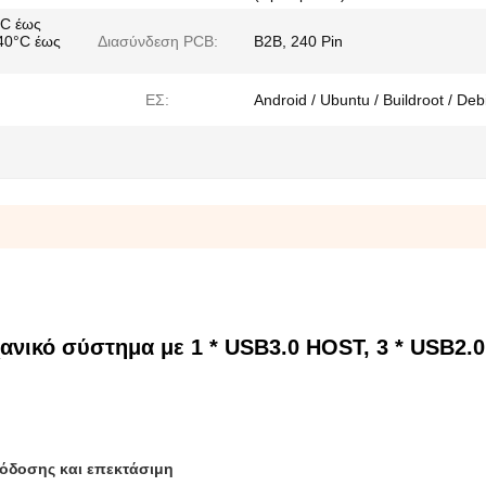
°C έως
-40°C έως
Διασύνδεση PCB:
Β2Β, 240 Pin
ΕΣ:
Android / Ubuntu / Buildroot / Deb
νικό σύστημα με 1 * USB3.0 HOST, 3 * USB2.0
όδοσης και επεκτάσιμη