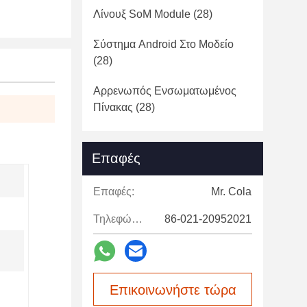
Λίνουξ SoM Module
(28)
Σύστημα Android Στο Μοδείο
(28)
Αρρενωπός Ενσωματωμένος
Πίνακας
(28)
Επαφές
Επαφές:
Mr. Cola
Τηλεφώνημα:
86-021-20952021
Επικοινωνήστε τώρα