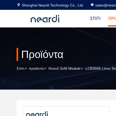
Shanghai Neardi Technology Co., Ltd.
sales@near
ΣΠΊΤΙ
ΠΡ
Προϊόντα
Σπίτι
>
προϊόντα
>
Λίνουξ SoM Module
>
LCB3566 Linux So