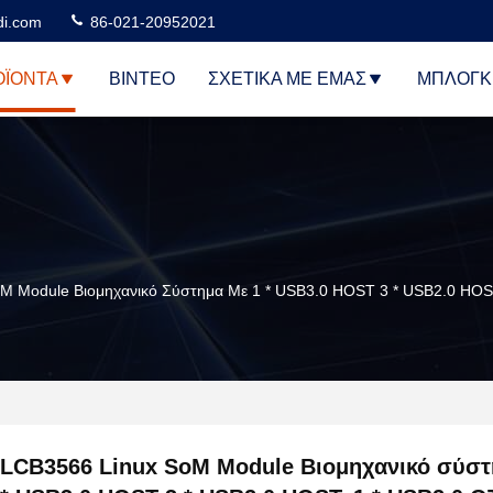
di.com
86-021-20952021
ΟΪΌΝΤΑ
ΒΊΝΤΕΟ
ΣΧΕΤΙΚΆ ΜΕ ΕΜΆΣ
ΜΠΛΟΓΚ
M Module Βιομηχανικό Σύστημα Με 1 * USB3.0 HOST 3 * USB2.0 HOS
LCB3566 Linux SoM Module Βιομηχανικό σύστ