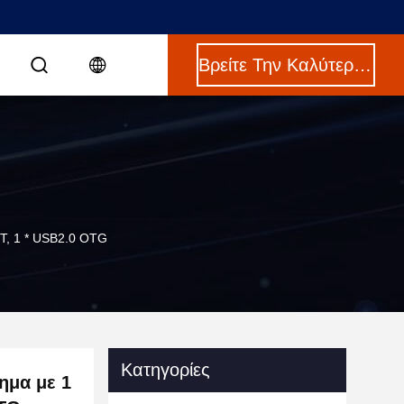
Βρείτε Την Καλύτερη Τιμή
T, 1 * USB2.0 OTG
Κατηγορίες
ημα με 1