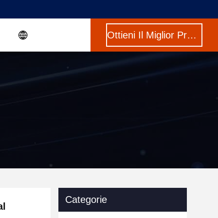
Ottieni Il Miglior Prezzo
Categorie
al