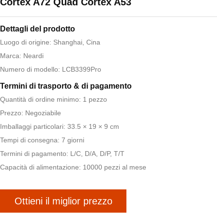
Cortex A72 Quad Cortex A53
Dettagli del prodotto
Luogo di origine: Shanghai, Cina
Marca: Neardi
Numero di modello: LCB3399Pro
Termini di trasporto & di pagamento
Quantità di ordine minimo: 1 pezzo
Prezzo: Negoziabile
Imballaggi particolari: 33.5 × 19 × 9 cm
Tempi di consegna: 7 giorni
Termini di pagamento: L/C, D/A, D/P, T/T
Capacità di alimentazione: 10000 pezzi al mese
Ottieni il miglior prezzo