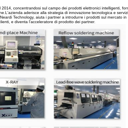
2014, concentrandosi sul campo dei prodotti elettronici intelligenti, fo
one.L'azienda aderisce alla strategia di innovazione tecnologica e serviz
i Neardi Technology, aiuta i partner a introdurre i prodotti sul mercato i
ienti, e diventa l'acceleratore di prodotto dei partner.