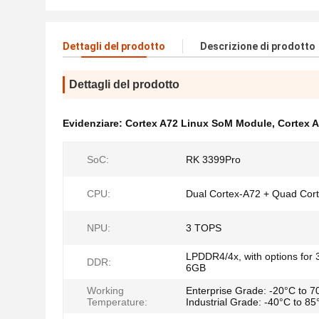
Dettagli del prodotto
Descrizione di prodotto
Dettagli del prodotto
Evidenziare:
Cortex A72 Linux SoM Module
,
Cortex 
SoC:
RK 3399Pro
CPU:
Dual Cortex-A72 + Quad Cor
NPU:
3 TOPS
LPDDR4/4x, with options for 
DDR:
6GB
Working
Enterprise Grade: -20°C to 7
Temperature:
Industrial Grade: -40°C to 85