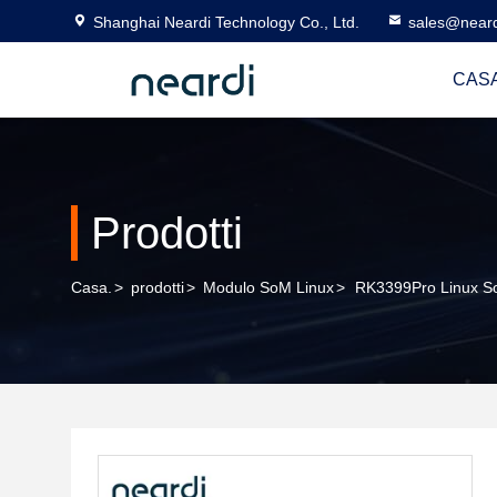
Shanghai Neardi Technology Co., Ltd.
sales@near
CASA
Prodotti
Casa.
>
prodotti
>
Modulo SoM Linux
>
RK3399Pro Linux S