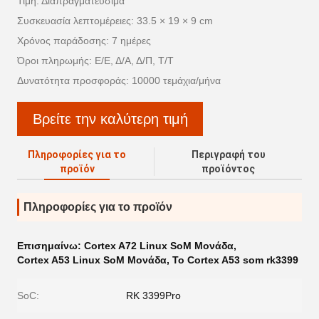
Τιμή: Διαπραγματεύσιμα
Συσκευασία λεπτομέρειες: 33.5 × 19 × 9 cm
Χρόνος παράδοσης: 7 ημέρες
Όροι πληρωμής: Ε/Ε, Δ/Α, Δ/Π, Τ/Τ
Δυνατότητα προσφοράς: 10000 τεμάχια/μήνα
Βρείτε την καλύτερη τιμή
Πληροφορίες για το
Περιγραφή του
προϊόν
προϊόντος
Πληροφορίες για το προϊόν
Επισημαίνω:
Cortex A72 Linux SoM Μονάδα
,
Cortex A53 Linux SoM Μονάδα
,
Το Cortex A53 som rk3399
SoC:
RK 3399Pro