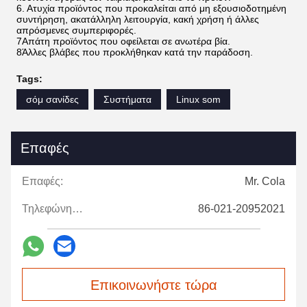
6. Ατυχία προϊόντος που προκαλείται από μη εξουσιοδοτημένη
συντήρηση, ακατάλληλη λειτουργία, κακή χρήση ή άλλες
απρόσμενες συμπεριφορές.
7Απάτη προϊόντος που οφείλεται σε ανωτέρα βία.
8Άλλες βλάβες που προκλήθηκαν κατά την παράδοση.
Tags:
σόμ σανίδες
Συστήματα
Linux som
Επαφές
Επαφές:
Mr. Cola
Τηλεφώνημα:
86-021-20952021
Επικοινωνήστε τώρα