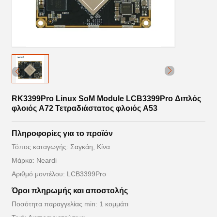
RK3399Pro Linux SoM Module LCB3399Pro Διπλός
φλοιός A72 Τετραδιάστατος φλοιός A53
Πληροφορίες για το προϊόν
Τόπος καταγωγής: Σαγκάη, Κίνα
Μάρκα: Neardi
Αριθμό μοντέλου: LCB3399Pro
Όροι πληρωμής και αποστολής
Ποσότητα παραγγελίας min: 1 κομμάτι