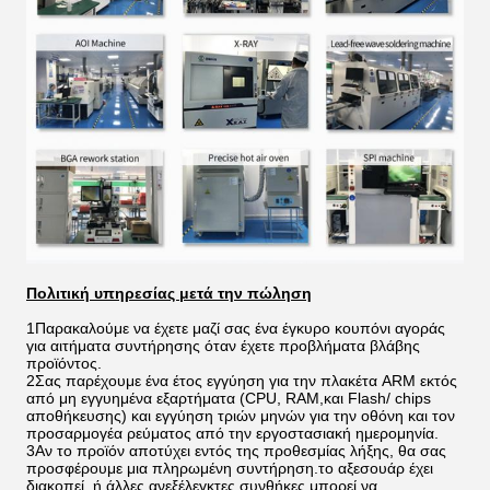
Πολιτική υπηρεσίας μετά την πώληση
1Παρακαλούμε να έχετε μαζί σας ένα έγκυρο κουπόνι αγοράς
για αιτήματα συντήρησης όταν έχετε προβλήματα βλάβης
προϊόντος.
2Σας παρέχουμε ένα έτος εγγύηση για την πλακέτα ARM εκτός
από μη εγγυημένα εξαρτήματα (CPU, RAM,και Flash/ chips
αποθήκευσης) και εγγύηση τριών μηνών για την οθόνη και τον
προσαρμογέα ρεύματος από την εργοστασιακή ημερομηνία.
3Αν το προϊόν αποτύχει εντός της προθεσμίας λήξης, θα σας
προσφέρουμε μια πληρωμένη συντήρηση.το αξεσουάρ έχει
διακοπεί, ή άλλες ανεξέλεγκτες συνθήκες μπορεί να