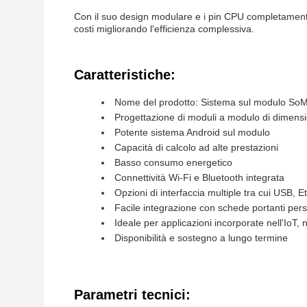
Con il suo design modulare e i pin CPU completamente
costi migliorando l'efficienza complessiva.
Caratteristiche:
Nome del prodotto: Sistema sul modulo So
Progettazione di moduli a modulo di dimensio
Potente sistema Android sul modulo
Capacità di calcolo ad alte prestazioni
Basso consumo energetico
Connettività Wi-Fi e Bluetooth integrata
Opzioni di interfaccia multiple tra cui USB, 
Facile integrazione con schede portanti per
Ideale per applicazioni incorporate nell'IoT, 
Disponibilità e sostegno a lungo termine
Parametri tecnici: