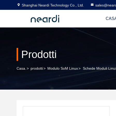
Shanghai Neardi Technology Co., Ltd.
sales@near
CASA
Prodotti
Casa.
>
prodotti
>
Modulo SoM Linux
>
Schede Moduli Lin