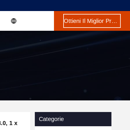
Ottieni Il Miglior Prezzo
Categorie
0, 1 x