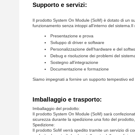
Supporto e servizi:
Il prodotto System On Module (SoM) è dotato di un sup
funzionamento senza intoppi all'interno del sistema.Il 
Presentazione e prova
Sviluppo di driver e software
Personalizzazione dell'hardware e del softw
Debug e risoluzione dei problemi del sistem
Sostegno all'integrazione
Documentazione e formazione
Siamo impegnati a fornire un supporto tempestivo ed e
Imballaggio e trasporto:
Imballaggio del prodotto:
Il prodotto System On Module (SoM) sarà confezionato 
sicurezza durante la spedizione.una foto del prodotto, 
Spedizione:
Il prodotto SoM verrà spedito tramite un servizio di corr