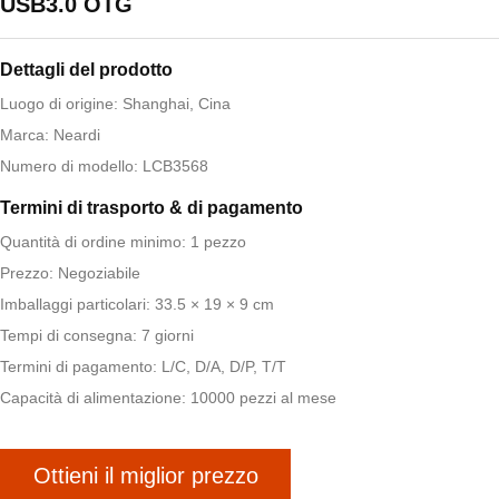
USB3.0 OTG
Dettagli del prodotto
Luogo di origine: Shanghai, Cina
Marca: Neardi
Numero di modello: LCB3568
Termini di trasporto & di pagamento
Quantità di ordine minimo: 1 pezzo
Prezzo: Negoziabile
Imballaggi particolari: 33.5 × 19 × 9 cm
Tempi di consegna: 7 giorni
Termini di pagamento: L/C, D/A, D/P, T/T
Capacità di alimentazione: 10000 pezzi al mese
Ottieni il miglior prezzo