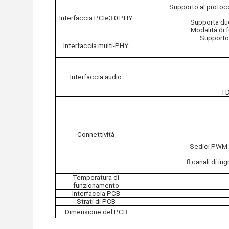
Supporto al protoco
Interfaccia PCIe3.0 PHY
Supporta due
Modalità di 
Supporto
Interfaccia multi-PHY
Interfaccia audio
TD
Connettività
Sedici PWM 
8 canali di in
Temperatura di
funzionamento
Interfaccia PCB
Strati di PCB
Dimensione del PCB