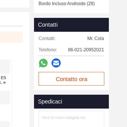
Bordo Incluso Androide
(28)
Contatti
Contatti:
Mr. Cola
Telefono:
86-021-20952021
 ES
Contatto ora
1, e
Spedicaci