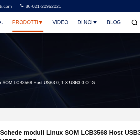
di.com
86-021-20952021
.
PRODOTTI
VIDEO
DI NOI
BLOG
ux SOM LCB3568 Host USB3.0, 1 X USB3.0 OTG
Schede moduli Linux SOM LCB3568 Host USB3.