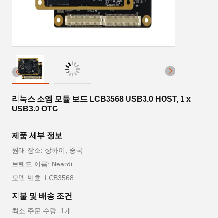
리눅스 소엠 모듈 보드 LCB3568 USB3.0 HOST, 1 x
USB3.0 OTG
제품 세부 정보
원래 장소: 상하이, 중국
브랜드 이름: Neardi
모델 번호: LCB3568
지불 및 배송 조건
최소 주문 수량: 1개