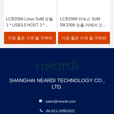
LCB3566 Linux SoM 모듈
LCB3399 리눅스 SoM
1 * USB3.0 HOST 3 *
RK3399 모듈 카메라 인터
USB2.0 HOST, 1 *
페이스 듀얼 MIPI-CSI 4 레
USB2.0 OTG와 함께 모듈
인
가장 좋은 가격 을 구하라
가장 좋은 가격 을 구하라
에 있는 산업 시스템
SHANGHAI NEARDI TECHNOLOGY CO.,
LTD.
sales@neardi.com
86-021-20952021