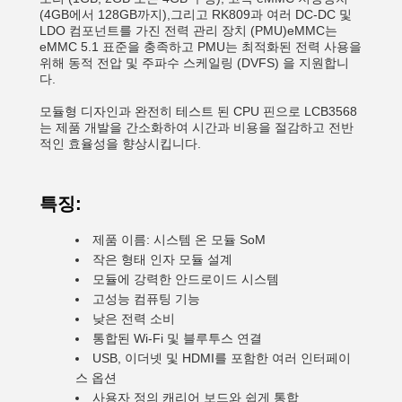
(4GB에서 128GB까지),그리고 RK809과 여러 DC-DC 및
LDO 컴포넌트를 가진 전력 관리 장치 (PMU)eMMC는
eMMC 5.1 표준을 충족하고 PMU는 최적화된 전력 사용을
위해 동적 전압 및 주파수 스케일링 (DVFS) 을 지원합니
다.
모듈형 디자인과 완전히 테스트 된 CPU 핀으로 LCB3568
는 제품 개발을 간소화하여 시간과 비용을 절감하고 전반
적인 효율성을 향상시킵니다.
특징:
제품 이름: 시스템 온 모듈 SoM
작은 형태 인자 모듈 설계
모듈에 강력한 안드로이드 시스템
고성능 컴퓨팅 기능
낮은 전력 소비
통합된 Wi-Fi 및 블루투스 연결
USB, 이더넷 및 HDMI를 포함한 여러 인터페이
스 옵션
사용자 정의 캐리어 보드와 쉽게 통합