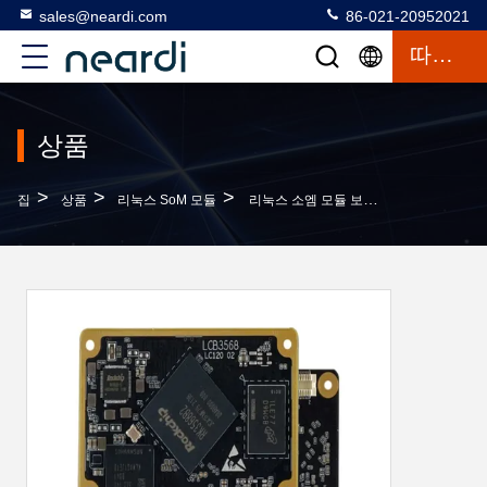
sales@neardi.com
86-021-20952021
따옴표
상품
>
>
>
집
상품
리눅스 SoM 모듈
리눅스 소엠 모듈 보드 LCB3568 USB3.0 HOST, 1 X USB3.0 OTG