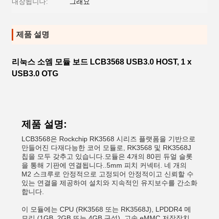
내장됩니다:
그래요
제품 설명
리눅스 소엠 모듈 보드 LCB3568 USB3.0 HOST, 1 x
USB3.0 OTG
제품 설명:
LCB3568은 Rockchip RK3568 시리즈 플랫폼을 기반으로
만들어진 다재다능한 코어 모듈로, RK3568 및 RK3568J
칩을 모두 갖추고 있습니다.모듈은 4개의 80핀 듀얼 슬롯
을 통해 기판에 연결됩니다..5mm 피치 커넥터. 네 개의
M2 스크루로 안정적으로 고정되어 안정적이고 신뢰할 수
있는 연결을 제공하여 설치와 지속적인 유지보수를 간소화
합니다.
이 모듈에는 CPU (RK3568 또는 RK3568J), LPDDR4 메
모리 (1GB, 2GB 또는 4GB 구성), 고속 eMMC 저장장치