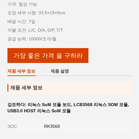
가격: 협상 가능
포장 세부 사항: 33.5×19×9cm
배달 시간: 7일
지불 조건: L/C, D/A, D/P, T/T
공급 능력: 10000/조각/월
가장 좋은 가격 을 구하라
제품 세부 정보
제품 설명
제품 세부 정보
강조하다:
리눅스 SoM 모듈 보드
,
LCB3568 리눅스 SOM 모듈
,
USB3.0 HOST 리눅스 SoM 모듈
SOC:
RK3568