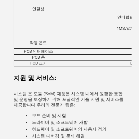
연결성
인터럽트 기반
1MS/s까지
작동 온도
PCB 인터페이스
PCB 층
PCB 크기
L* W
지원 및 서비스:
시스템 온 모듈 (SoM) 제품은 시스템 내에서 원활한 통합
및 운영을 보장하기 위해 포괄적인 기술 지원 및 서비스를
제공합니다.우리의 전문가 팀은:
보드 준비 및 시험
드라이버 및 소프트웨어 개발
하드웨어 및 소프트웨어의 사용자 정의
시스템 디버깅 및 문제 해결