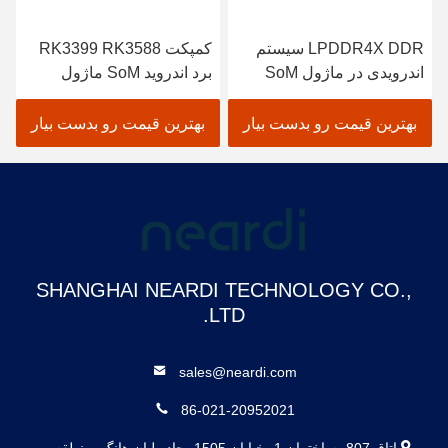
LPDDR4X DDR سیستم
کمپکت RK3399 RK3588
اندرویدی در ماژول SoM
برد اندروید SoM ماژول
RK3399Pro سفارشی
Cortex A55 CPU
بهترین قیمت رو بدست بیار
بهترین قیمت رو بدست بیار
SHANGHAI NEARDI TECHNOLOGY CO.,
LTD.
sales@neardi.com
86-021-20952021