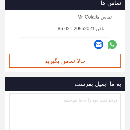
تماس ها
تماس ها:
Mr. Cola
تلفن:
86-021-20952021
حالا تماس بگیرید
به ما ایمیل بفرست