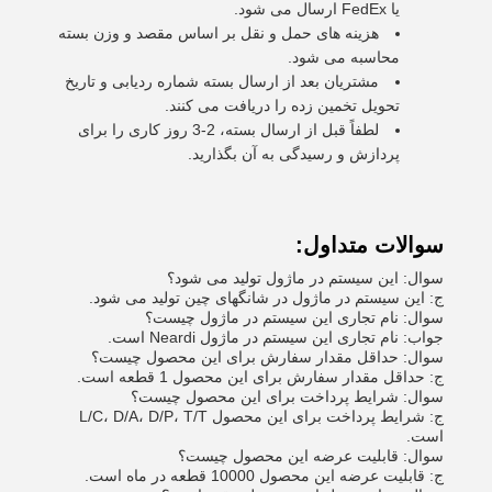
یا FedEx ارسال می شود.
هزینه های حمل و نقل بر اساس مقصد و وزن بسته
محاسبه می شود.
مشتریان بعد از ارسال بسته شماره ردیابی و تاریخ
تحویل تخمین زده را دریافت می کنند.
لطفاً قبل از ارسال بسته، 2-3 روز کاری را برای
پردازش و رسیدگی به آن بگذارید.
سوالات متداول:
سوال: این سیستم در ماژول تولید می شود؟
ج: این سیستم در ماژول در شانگهای چین تولید می شود.
سوال: نام تجاری این سیستم در ماژول چیست؟
جواب: نام تجاری این سیستم در ماژول Neardi است.
سوال: حداقل مقدار سفارش برای این محصول چیست؟
ج: حداقل مقدار سفارش برای این محصول 1 قطعه است.
سوال: شرایط پرداخت برای این محصول چیست؟
ج: شرایط پرداخت برای این محصول L/C، D/A، D/P، T/T
است.
سوال: قابلیت عرضه این محصول چیست؟
ج: قابلیت عرضه این محصول 10000 قطعه در ماه است.