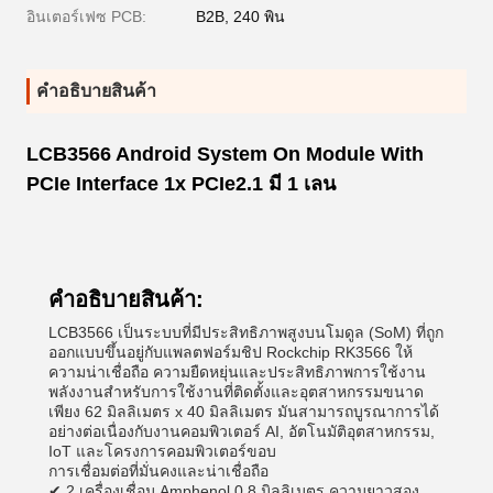
อินเตอร์เฟซ PCB:
B2B, 240 พิน
คําอธิบายสินค้า
LCB3566 Android System On Module With
PCIe Interface 1x PCIe2.1 มี 1 เลน
คําอธิบายสินค้า:
LCB3566 เป็นระบบที่มีประสิทธิภาพสูงบนโมดูล (SoM) ที่ถูก
ออกแบบขึ้นอยู่กับแพลตฟอร์มชิป Rockchip RK3566 ให้
ความน่าเชื่อถือ ความยืดหยุ่นและประสิทธิภาพการใช้งาน
พลังงานสําหรับการใช้งานที่ติดตั้งและอุตสาหกรรมขนาด
เพียง 62 มิลลิเมตร x 40 มิลลิเมตร มันสามารถบูรณาการได้
อย่างต่อเนื่องกับงานคอมพิวเตอร์ AI, อัตโนมัติอุตสาหกรรม,
IoT และโครงการคอมพิวเตอร์ขอบ
การเชื่อมต่อที่มั่นคงและน่าเชื่อถือ
✔ 2 เครื่องเชื่อม Amphenol 0.8 มิลลิเมตร ความยาวสอง