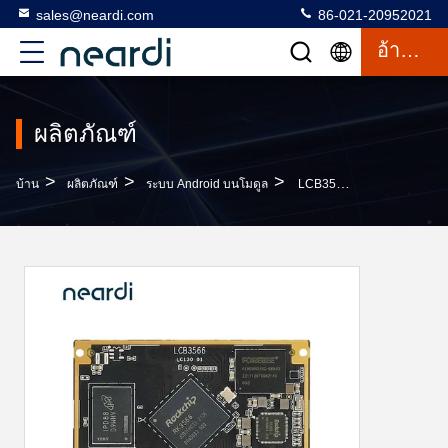
sales@neardi.com
86-021-20952021
อ้างอิง
ผลิตภัณฑ์
>
>
>
บ้าน
ผลิตภัณฑ์
ระบบ Android บนโมดูล
LCB3566 Android System On Module With PCIe Interface 1x PCIe2.1 กับ 1 เลน