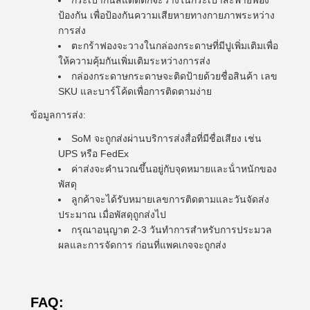
กระเป๋ากันสแตตติกจะวางในกระเป๋าสะพายฟอง
ป้องกัน เพื่อป้องกันความเสียหายทางกายภาพระหว่าง
การส่ง
ตะกร้าฟองจะวางในกล่องกระดาษที่มีปูเพิ่มเติมเพื่อ
ให้ความคุ้มกันเพิ่มเติมระหว่างการส่ง
กล่องกระดาษกระดาษจะติดป้ายด้วยชื่อสินค้า เลข
SKU และบาร์โค้ดเพื่อการติดตามง่าย
ข้อมูลการส่ง:
SoM จะถูกส่งผ่านบริการส่งสื่อที่มีชื่อเสียง เช่น
UPS หรือ FedEx
ค่าส่งจะคํานวณขึ้นอยู่กับจุดหมายและน้ําหนักของ
พัสดุ
ลูกค้าจะได้รับหมายเลขการติดตามและวันจัดส่ง
ประมาณ เมื่อพัสดุถูกส่งไป
กรุณาอนุญาต 2-3 วันทําการสําหรับการประมวล
ผลและการจัดการ ก่อนที่แพคเกจจะถูกส่ง
FAQ: