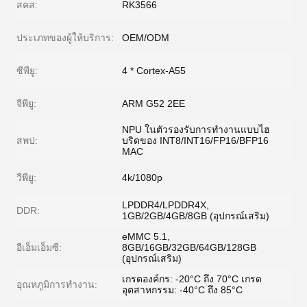
สคส:
RK3566
ประเภทของผู้ให้บริการ:
OEM/ODM
ซีพียู:
4 * Cortex-A55
จีพียู:
ARM G52 2EE
NPU ในตัวรองรับการทำงานแบบไฮ
สพป:
บริดของ INT8/INT16/FP16/BFP16
MAC
วีพียู:
4k/1080p
LPDDR4/LPDDR4X,
DDR:
1GB/2GB/4GB/8GB (อุปกรณ์เสริม)
eMMC 5.1,
อีเอ็มเอ็มซี:
8GB/16GB/32GB/64GB/128GB
(อุปกรณ์เสริม)
เกรดองค์กร: -20°C ถึง 70°C เกรด
อุณหภูมิการทํางาน:
อุตสาหกรรม: -40°C ถึง 85°C